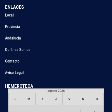
ENLACES
Local
Provincia
Andalucía
Quiénes Somos
Contacto
Aviso Legal
HEMEROTECA
agosto 2026
L
M
X
J
V
S
D
1
2