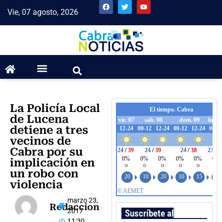
Vie, 07 agosto, 2026
La Policía Local
de Lucena
detiene a tres
vecinos de
Cabra por su
implicación en
un robo con
violencia
marzo 23,
Redaccion
2017
Suscríbete al boletín
11:30