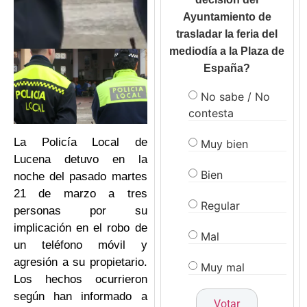
Ayuntamiento de
trasladar la feria del
mediodía a la Plaza de
España?
No sabe / No
contesta
La Policía Local de
Muy bien
Lucena detuvo en la
Bien
noche del pasado martes
21 de marzo a tres
Regular
personas por su
implicación en el robo de
Mal
un teléfono móvil y
agresión a su propietario.
Muy mal
Los hechos ocurrieron
según han informado a