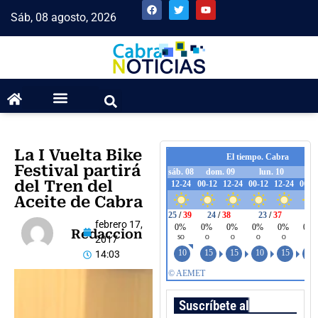
Sáb, 08 agosto, 2026
La I Vuelta Bike
Festival partirá
del Tren del
Aceite de Cabra
febrero 17,
Redaccion
2017
14:03
Suscríbete al boletín