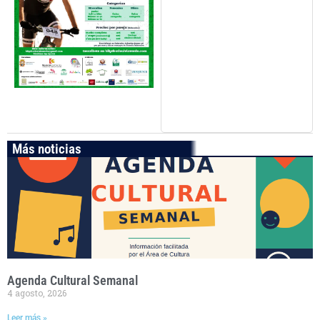
Más noticias
Agenda Cultural Semanal
4 agosto, 2026
Leer más »