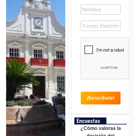
Encuestas
¿Cómo valoras la
decisión del