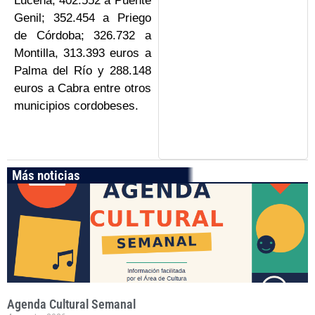
Lucena; 402.552 a Puente
Genil; 352.454 a Priego
de Córdoba; 326.732 a
Montilla, 313.393 euros a
Palma del Río y 288.148
euros a Cabra entre otros
municipios cordobeses.
Más noticias
Agenda Cultural Semanal