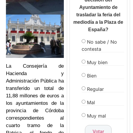
Ayuntamiento de
trasladar la feria del
mediodía a la Plaza de
España?
No sabe / No
contesta
Muy bien
La Consejería de
Hacienda y
Bien
Administración Pública ha
transferido un total de
Regular
11,88 millones de euros a
Mal
los ayuntamientos de la
provincia de Córdoba
Muy mal
correspondientes al
cuarto tramo de la
Patrica, el fondo de