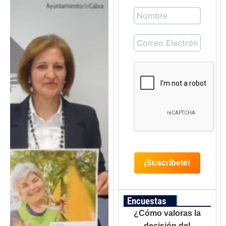
Encuestas
¿Cómo valoras la
decisión del