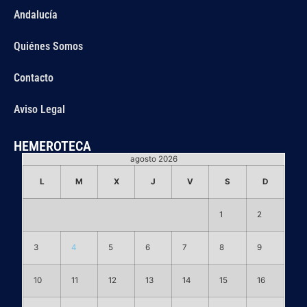
Andalucía
Quiénes Somos
Contacto
Aviso Legal
HEMEROTECA
agosto 2026
L
M
X
J
V
S
D
1
2
3
4
5
6
7
8
9
10
11
12
13
14
15
16