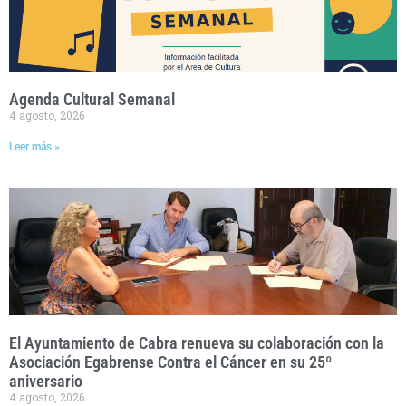
Agenda Cultural Semanal
4 agosto, 2026
Leer más »
El Ayuntamiento de Cabra renueva su colaboración con la
Asociación Egabrense Contra el Cáncer en su 25º
aniversario
4 agosto, 2026