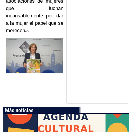
asociaciones de mujeres
que luchan
incansablemente por dar
a la mujer el papel que se
merecen».
Más noticias