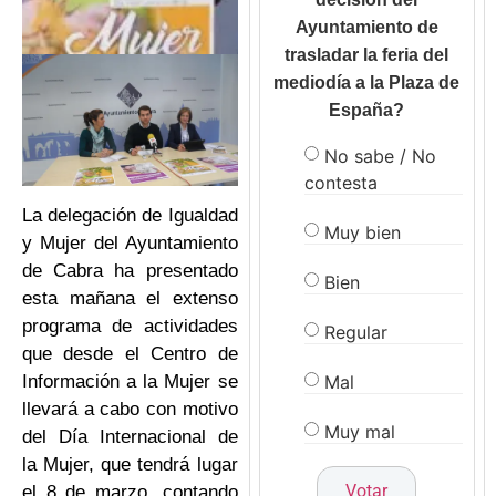
Ayuntamiento de
trasladar la feria del
mediodía a la Plaza de
España?
No sabe / No
contesta
La delegación de Igualdad
Muy bien
y Mujer del Ayuntamiento
de Cabra ha presentado
Bien
esta mañana el extenso
programa de actividades
Regular
que desde el Centro de
Mal
Información a la Mujer se
llevará a cabo con motivo
Muy mal
del Día Internacional de
la Mujer, que tendrá lugar
el 8 de marzo, contando