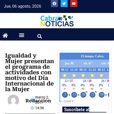
Jue, 06 agosto, 2026
Igualdad y
Mujer presentan
el programa de
actividades con
motivo del Día
Internacional de
la Mujer
marzo 2,
Redaccion
2017
14:36
Suscríbete al boletín