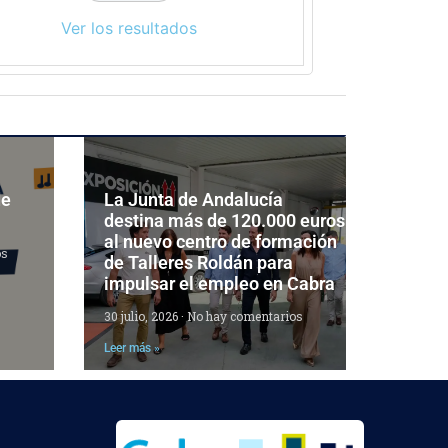
Ver los resultados
de
La Junta de Andalucía
destina más de 120.000 euros
al nuevo centro de formación
os
de Talleres Roldán para
impulsar el empleo en Cabra
30 julio, 2026
No hay comentarios
Leer más »