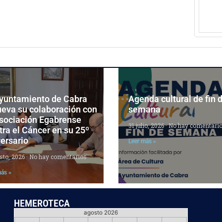
Ayuntamiento de Cabra
Agenda cultural de fin 
ueva su colaboración con
semana
Asociación Egabrense
31 julio, 2026
No hay comentari
ra el Cáncer en su 25º
ersario
Leer más »
sto, 2026
No hay comentarios
más »
HEMEROTECA
agosto 2026