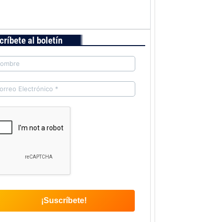
críbete al boletín