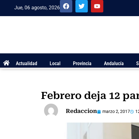
Jue, 06 agosto, 2026
Actualidad
Local
Provincia
Andalucía
S
Febrero deja 12 p
Redaccion
marzo 2, 2017
1