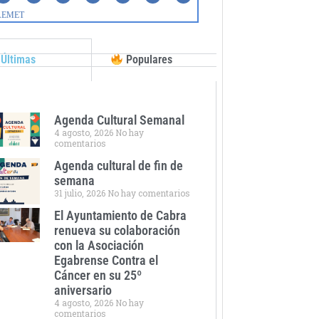
Últimas
Populares
Agenda Cultural Semanal
4 agosto, 2026
No hay
comentarios
Agenda cultural de fin de
semana
31 julio, 2026
No hay comentarios
El Ayuntamiento de Cabra
renueva su colaboración
con la Asociación
Egabrense Contra el
Cáncer en su 25º
aniversario
4 agosto, 2026
No hay
comentarios