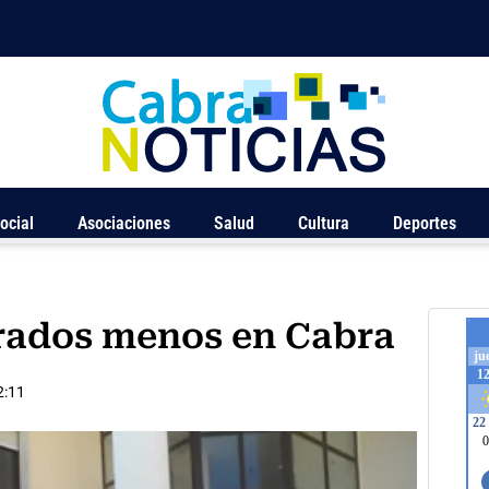
ocial
Asociaciones
Salud
Cultura
Deportes
arados menos en Cabra
2:11