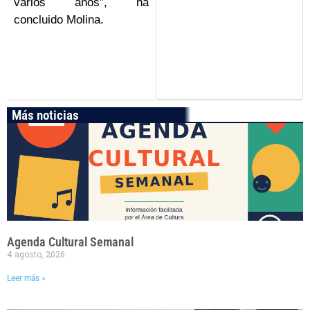
varios años”, ha
concluido Molina.
Más noticias
Agenda Cultural Semanal
4 agosto, 2026
Leer más »