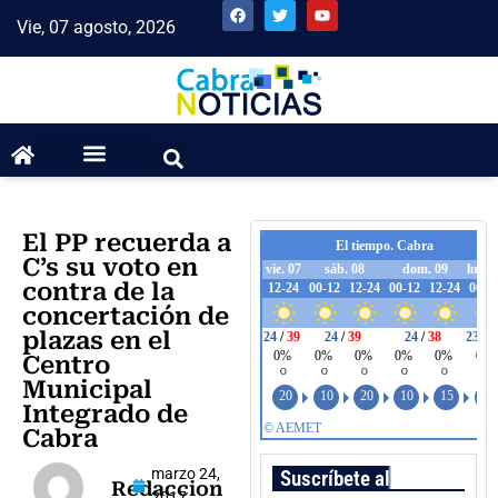
Vie, 07 agosto, 2026
El PP recuerda a
C’s su voto en
contra de la
concertación de
plazas en el
Centro
Municipal
Integrado de
Cabra
marzo 24,
Suscríbete al boletín
Redaccion
2017