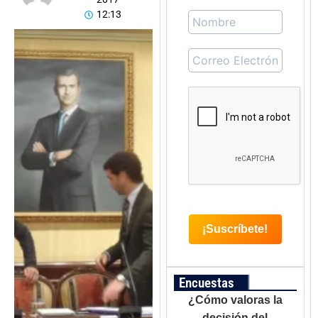
12:13
Encuestas
¿Cómo valoras la
decisión del