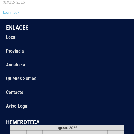
31 julio, 2026
Leer más »
ENLACES
Local
Provincia
Andalucía
Quiénes Somos
Contacto
Aviso Legal
HEMEROTECA
agosto 2026