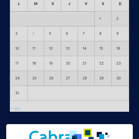
L
M
X
J
V
S
D
1
2
3
4
5
6
7
8
9
10
11
12
13
14
15
16
17
18
19
20
21
22
23
24
25
26
27
28
29
30
31
« Jul