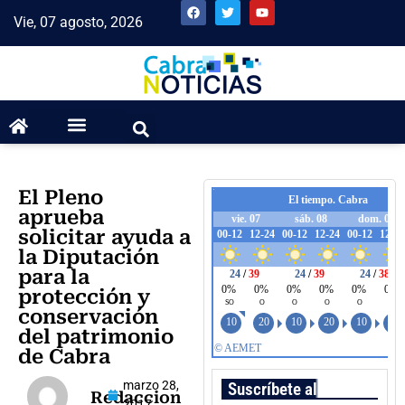
Vie, 07 agosto, 2026
El Pleno
aprueba
solicitar ayuda a
la Diputación
para la
protección y
conservación
del patrimonio
de Cabra
marzo 28,
Suscríbete al boletín
Redaccion
2017