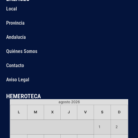
Local
Provincia
Andalucía
Quiénes Somos
Contacto
Aviso Legal
HEMEROTECA
agosto 2026
L
M
X
J
V
S
D
1
2