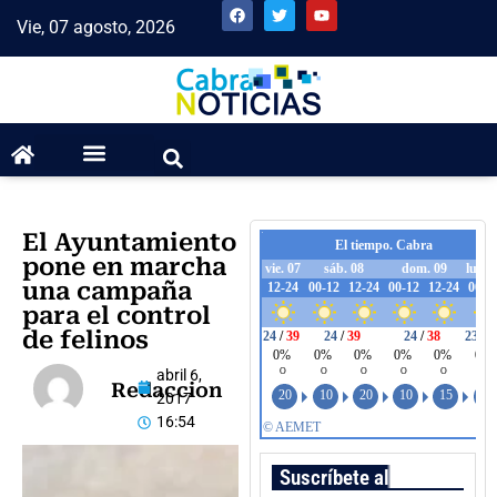
Vie, 07 agosto, 2026
El Ayuntamiento
pone en marcha
una campaña
para el control
de felinos
abril 6,
Redaccion
2017
16:54
Suscríbete al boletín