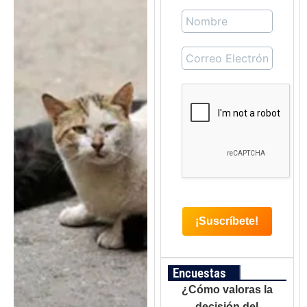
Encuestas
¿Cómo valoras la
decisión del