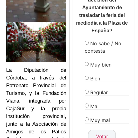
Ayuntamiento de
trasladar la feria del
mediodía a la Plaza de
España?
No sabe / No
contesta
Muy bien
La Diputación de
Córdoba, a través del
Bien
Patronato Provincial de
Regular
Turismo, y la Fundación
Viana, integrada por
Mal
CajaSur y la propia
institución provincial,
Muy mal
junto a la Asociación de
Amigos de los Patios