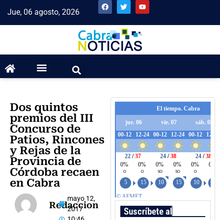
Jue, 06 agosto, 2026
Dos quintos
premios del III
Concurso de
Patios, Rincones
y Rejas de la
Provincia de
Córdoba recaen
en Cabra
mayo 12,
Redaccion
2017
Suscríbete al boletín
10:46