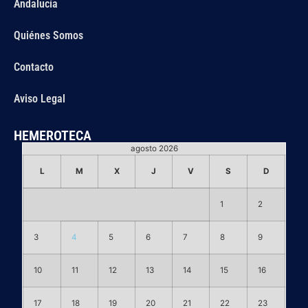
Andalucía
Quiénes Somos
Contacto
Aviso Legal
HEMEROTECA
agosto 2026
L
M
X
J
V
S
D
1
2
3
4
5
6
7
8
9
10
11
12
13
14
15
16
17
18
19
20
21
22
23