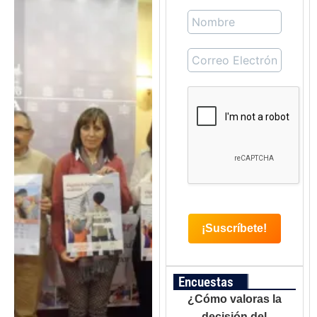
Encuestas
¿Cómo valoras la
decisión del