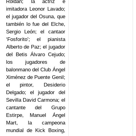
Roldán; la actriz e
imitadora Leonor Lavado;
el jugador del Osuna, que
también lo fue del Elche,
Sergio León; el cantaor
‘Fosforito’; el pianista
Alberto de Paz; el jugador
del Betis Álvaro Cejudo;
los jugadores de
balonmano del Club Ángel
Ximénez de Puente Genil;
el pintor, Desiderio
Delgado; el jugador del
Sevilla David Carmona; el
cantante del Grupo
Estirpe, Manuel Ángel
Mart, la campeona
mundial de Kick Boxing,