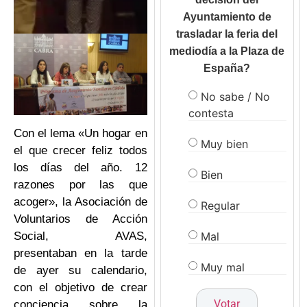
Ayuntamiento de
trasladar la feria del
mediodía a la Plaza de
España?
No sabe / No
contesta
Con el lema «Un hogar en
Muy bien
el que crecer feliz todos
los días del año. 12
Bien
razones por las que
acoger», la Asociación de
Regular
Voluntarios de Acción
Mal
Social, AVAS,
presentaban en la tarde
Muy mal
de ayer su calendario,
con el objetivo de crear
conciencia sobre la