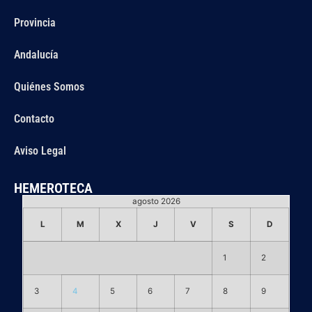
Provincia
Andalucía
Quiénes Somos
Contacto
Aviso Legal
HEMEROTECA
agosto 2026
L
M
X
J
V
S
D
1
2
3
4
5
6
7
8
9