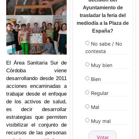
Ayuntamiento de
trasladar la feria del
mediodía a la Plaza de
España?
No sabe / No
contesta
El Área Sanitaria Sur de
Muy bien
Córdoba viene
desarrollando desde 2011
Bien
acciones encaminadas a
Regular
trabajar desde el enfoque
de los activos de salud,
Mal
es decir desarrollar
estrategias que permiten
Muy mal
visibilizar el conjunto de
recursos de las personas