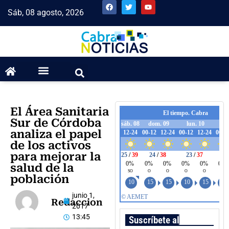
Sáb, 08 agosto, 2026
El Área Sanitaria
Sur de Córdoba
analiza el papel
de los activos
para mejorar la
salud de la
población
junio 1,
Redaccion
2017
13:45
Suscríbete al boletín