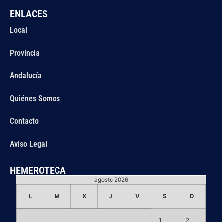
ENLACES
Local
Provincia
Andalucía
Quiénes Somos
Contacto
Aviso Legal
HEMEROTECA
agosto 2026
L
M
X
J
V
S
D
1
2