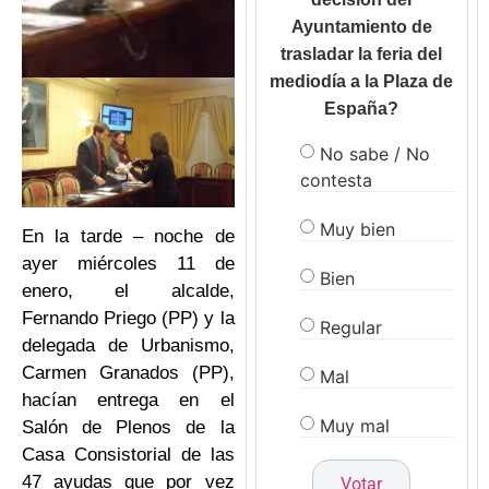
Ayuntamiento de
trasladar la feria del
mediodía a la Plaza de
España?
No sabe / No
contesta
Muy bien
En la tarde – noche de
ayer miércoles 11 de
Bien
enero, el alcalde,
Fernando Priego (PP) y la
Regular
delegada de Urbanismo,
Carmen Granados (PP),
Mal
hacían entrega en el
Muy mal
Salón de Plenos de la
Casa Consistorial de las
47 ayudas que por vez