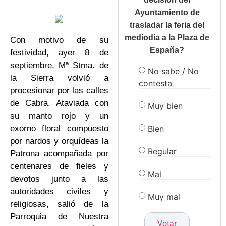
Ayuntamiento de
trasladar la feria del
mediodía a la Plaza de
Con motivo de su
España?
festividad, ayer 8 de
septiembre, Mª Stma. de
No sabe / No
la Sierra volvió a
contesta
procesionar por las calles
de Cabra. Ataviada con
Muy bien
su manto rojo y un
Bien
exorno floral compuesto
por nardos y orquídeas la
Regular
Patrona acompañada por
centenares de fieles y
Mal
devotos junto a las
autoridades civiles y
Muy mal
religiosas, salió de la
Parroquia de Nuestra