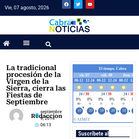
Vie, 07 agosto, 2026
La tradicional
procesión de la
Virgen de la
Sierra, cierra las
Fiestas de
Septiembre
septiembre
Redaccion
9, 2014
06:13
Suscríbete al boletín