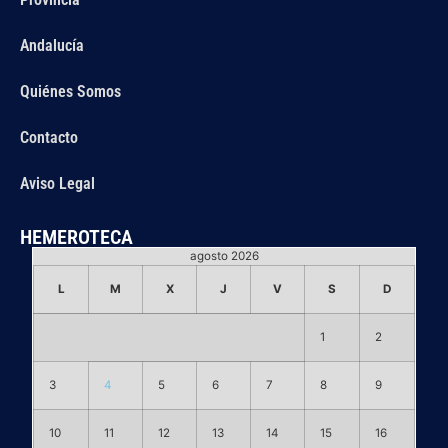
Andalucía
Quiénes Somos
Contacto
Aviso Legal
HEMEROTECA
agosto 2026
L
M
X
J
V
S
D
1
2
3
4
5
6
7
8
9
10
11
12
13
14
15
16