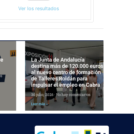
Ver los resultados
de
La Junta de Andalucía
destina más de 120.000 euros
al nuevo centro de formación
os
de Talleres Roldán para
impulsar el empleo en Cabra
30 julio, 2026
No hay comentarios
Leer más »