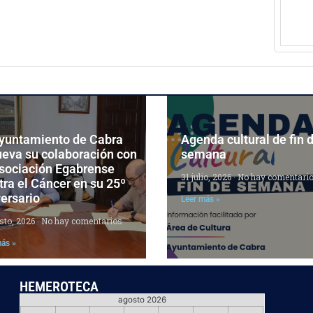
Ayuntamiento de Cabra
Agenda cultural de fin 
ueva su colaboración con
semana
Asociación Egabrense
31 julio, 2026
No hay comentari
ra el Cáncer en su 25º
ersario
Leer más »
sto, 2026
No hay comentarios
más »
HEMEROTECA
agosto 2026