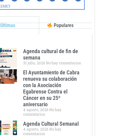
Últimas
Populares
Agenda cultural de fin de
semana
31 julio, 2026
No hay comentarios
El Ayuntamiento de Cabra
renueva su colaboración
con la Asociación
Egabrense Contra el
Cáncer en su 25º
aniversario
4 agosto, 2026
No hay
comentarios
Agenda Cultural Semanal
4 agosto, 2026
No hay
comentarios