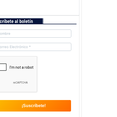
críbete al boletín