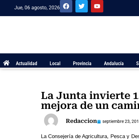
Jue, 06 agosto, 2026
Actualidad
Local
Provincia
Andalucía
S
La Junta invierte 1
mejora de un cami
Redaccion
septiembre 23, 20
La Consejería de Agricultura, Pesca y Des