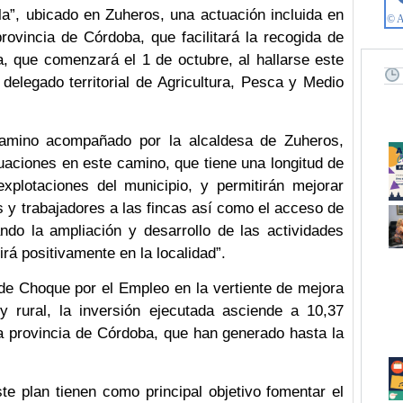
lla”, ubicado en Zuheros, una actuación incluida en
ovincia de Córdoba, que facilitará la recogida de
, que comenzará el 1 de octubre, al hallarse este
delegado territorial de Agricultura, Pesca y Medio
camino acompañado por la alcaldesa de Zuheros,
aciones en este camino, que tiene una longitud de
xplotaciones del municipio, y permitirán mejorar
s y trabajadores a las fincas así como el acceso de
tando la ampliación y desarrollo de las actividades
irá positivamente en la localidad”.
de Choque por el Empleo en la vertiente de mejora
y rural, la inversión ejecutada asciende a 10,37
a provincia de Córdoba, que han generado hasta la
te plan tienen como principal objetivo fomentar el