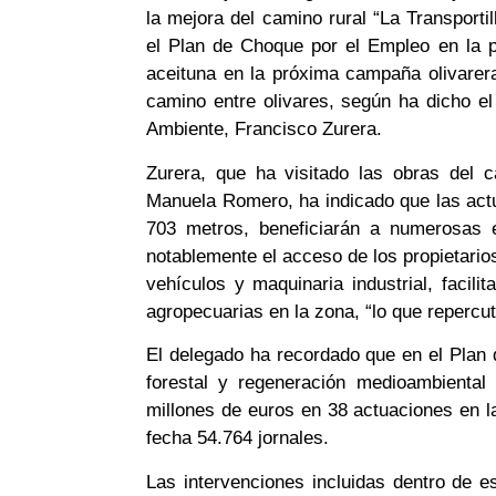
la mejora del camino rural “La Transporti
el Plan de Choque por el Empleo en la pr
aceituna en la próxima campaña olivarera
camino entre olivares, según ha dicho el 
Ambiente, Francisco Zurera.
Zurera, que ha visitado las obras del 
Manuela Romero, ha indicado que las actu
703 metros, beneficiarán a numerosas e
notablemente el acceso de los propietario
vehículos y maquinaria industrial, facili
agropecuarias en la zona, “lo que repercut
El delegado ha recordado que en el Plan 
forestal y regeneración medioambiental 
millones de euros en 38 actuaciones en l
fecha 54.764 jornales.
Las intervenciones incluidas dentro de es