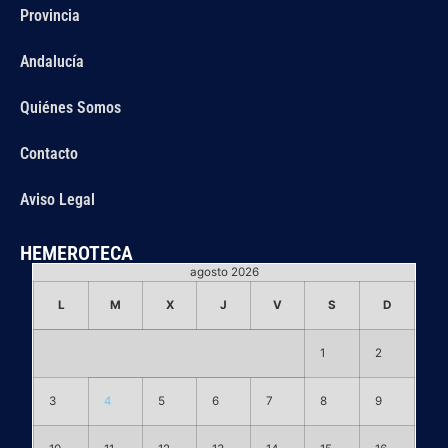
Provincia
Andalucía
Quiénes Somos
Contacto
Aviso Legal
HEMEROTECA
agosto 2026
L
M
X
J
V
S
D
1
2
3
4
5
6
7
8
9