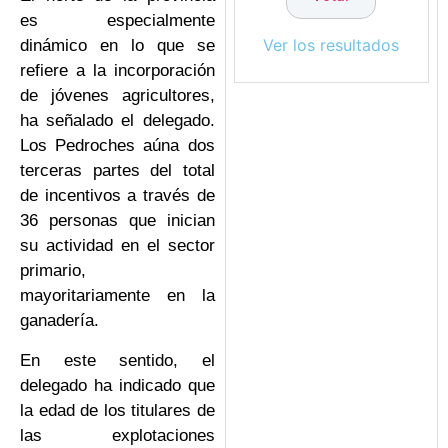
es especialmente
Ver los resultados
dinámico en lo que se
refiere a la incorporación
de jóvenes agricultores,
ha señalado el delegado.
Los Pedroches aúna dos
terceras partes del total
de incentivos a través de
36 personas que inician
su actividad en el sector
primario,
mayoritariamente en la
ganadería.
En este sentido, el
delegado ha indicado que
la edad de los titulares de
las explotaciones