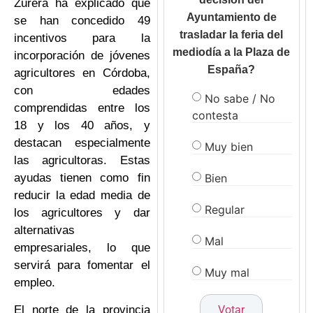
Zurera ha explicado que
Ayuntamiento de
se han concedido 49
trasladar la feria del
incentivos para la
mediodía a la Plaza de
incorporación de jóvenes
España?
agricultores en Córdoba,
con edades
No sabe / No
comprendidas entre los
contesta
18 y los 40 años, y
destacan especialmente
Muy bien
las agricultoras. Estas
Bien
ayudas tienen como fin
reducir la edad media de
Regular
los agricultores y dar
alternativas
Mal
empresariales, lo que
servirá para fomentar el
Muy mal
empleo.
El norte de la provincia