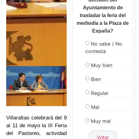
Ayuntamiento de
trasladar la feria del
mediodía a la Plaza de
España?
No sabe / No
contesta
Muy bien
Bien
Regular
Mal
Villaraltao celebrará del 9
Muy mal
al 11 de mayo la III Feria
del Pastoreo, actividad