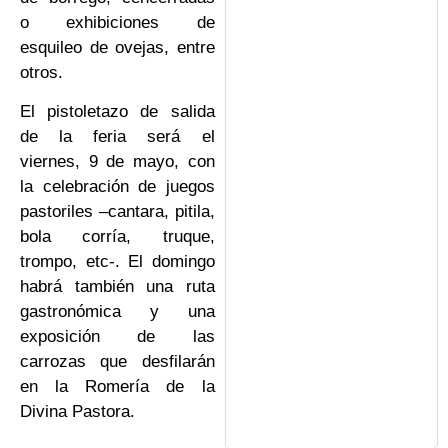
o exhibiciones de
esquileo de ovejas, entre
otros.
El pistoletazo de salida
de la feria será el
viernes, 9 de mayo, con
la celebración de juegos
pastoriles –cantara, pitila,
bola corría, truque,
trompo, etc-. El domingo
habrá también una ruta
gastronómica y una
exposición de las
carrozas que desfilarán
en la Romería de la
Divina Pastora.