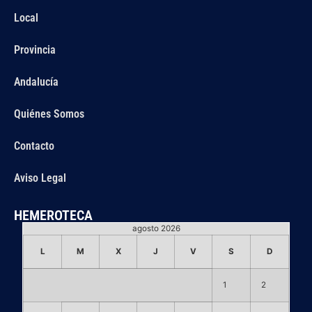
Local
Provincia
Andalucía
Quiénes Somos
Contacto
Aviso Legal
HEMEROTECA
agosto 2026
L
M
X
J
V
S
D
1
2