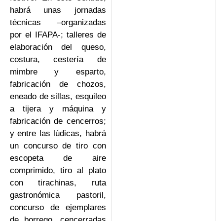
habrá unas jornadas
técnicas –organizadas
por el IFAPA-; talleres de
elaboración del queso,
costura, cestería de
mimbre y esparto,
fabricación de chozos,
eneado de sillas, esquileo
a tijera y máquina y
fabricación de cencerros;
y entre las lúdicas, habrá
un concurso de tiro con
escopeta de aire
comprimido, tiro al plato
con tirachinas, ruta
gastronómica pastoril,
concurso de ejemplares
de borrego, cencerradas