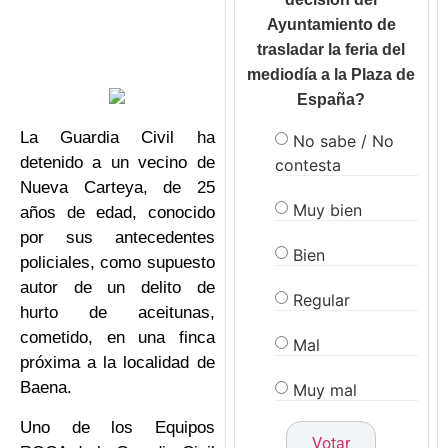
Ayuntamiento de
trasladar la feria del
mediodía a la Plaza de
España?
La Guardia Civil ha
No sabe / No
detenido a un vecino de
contesta
Nueva Carteya, de 25
Muy bien
años de edad, conocido
por sus antecedentes
Bien
policiales, como supuesto
autor de un delito de
Regular
hurto de aceitunas,
cometido, en una finca
Mal
próxima a la localidad de
Baena.
Muy mal
Uno de los Equipos