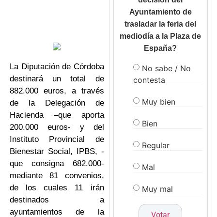
Ayuntamiento de
trasladar la feria del
mediodía a la Plaza de
España?
La Diputación de Córdoba
No sabe / No
destinará un total de
contesta
882.000 euros, a través
Muy bien
de la Delegación de
Hacienda –que aporta
Bien
200.000 euros- y del
Instituto Provincial de
Regular
Bienestar Social, IPBS, -
que consigna 682.000-
Mal
mediante 81 convenios,
de los cuales 11 irán
Muy mal
destinados a
ayuntamientos de la