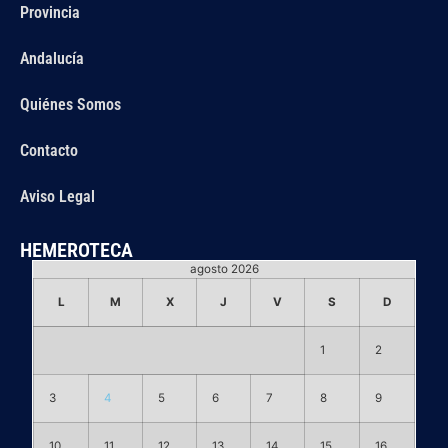
Provincia
Andalucía
Quiénes Somos
Contacto
Aviso Legal
HEMEROTECA
agosto 2026
L
M
X
J
V
S
D
1
2
3
4
5
6
7
8
9
10
11
12
13
14
15
16