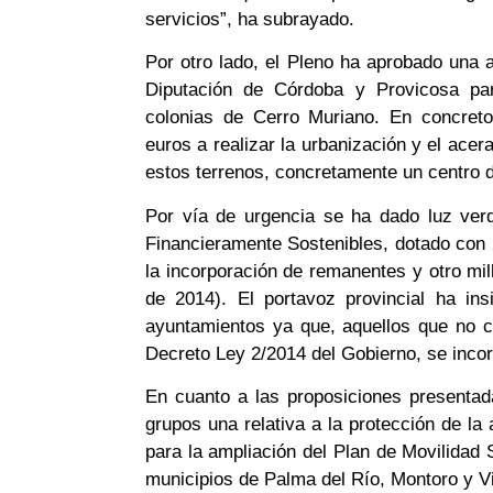
servicios”, ha subrayado.
Por otro lado, el Pleno ha aprobado una 
Diputación de Córdoba y Provicosa par
colonias de Cerro Muriano. En concreto
euros a realizar la urbanización y el acer
estos terrenos, concretamente un centro d
Por vía de urgencia se ha dado luz verd
Financieramente Sostenibles, dotado con 
la incorporación de remanentes y otro mil
de 2014). El portavoz provincial ha in
ayuntamientos ya que, aquellos que no c
Decreto Ley 2/2014 del Gobierno, se incor
En cuanto a las proposiciones presenta
grupos una relativa a la protección de la a
para la ampliación del Plan de Movilidad 
municipios de Palma del Río, Montoro y Vil