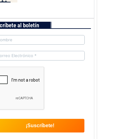
críbete al boletín