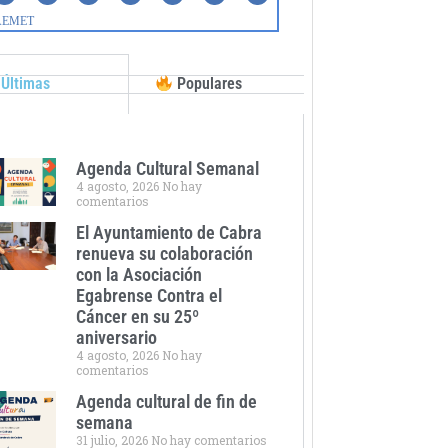
Últimas
Populares
Agenda Cultural Semanal
4 agosto, 2026
No hay
comentarios
El Ayuntamiento de Cabra
renueva su colaboración
con la Asociación
Egabrense Contra el
Cáncer en su 25º
aniversario
4 agosto, 2026
No hay
comentarios
Agenda cultural de fin de
semana
31 julio, 2026
No hay comentarios