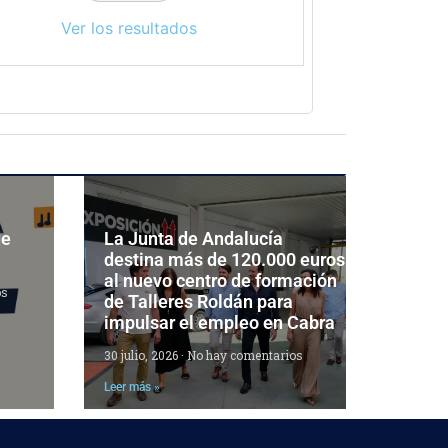
Ver los resultados
de
La Junta de Andalucía
destina más de 120.000 euros
al nuevo centro de formación
os
de Talleres Roldán para
impulsar el empleo en Cabra
30 julio, 2026
No hay comentarios
Leer más »