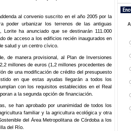
Enc
addenda al convenio suscrito en el año 2005 por la
a poder urbanizar los terrenos de las antiguas
A
, Lorite ha anunciado que se destinarán 111.000
ado de acceso a los edificios recién inaugurados en
e salud y un centro cívico.
e, de manera provisional, al Plan de Inversiones
2,2 millones de euros (1,2 millones procedentes de
lón de una modificación de crédito del presupuesto
sistido en que estas ayudas llegarán a todos los
umplan con los requisitos establecidos en el Real
poran a la segunda opción de financiación.
das, se han aprobado por unanimidad de todos los
gricultura familiar y la agricultura ecológica y otra
Sostenible del Área Metropolitana de Córdoba a los
la del Río.