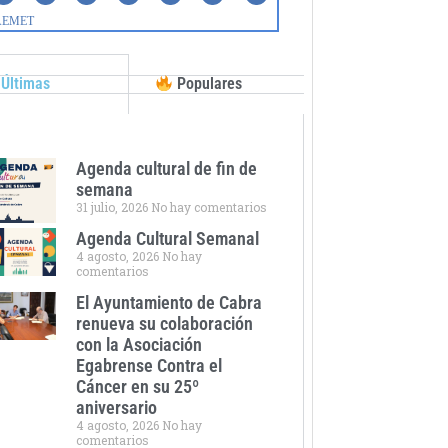
Últimas
Populares
Agenda cultural de fin de
semana
31 julio, 2026
No hay comentarios
Agenda Cultural Semanal
4 agosto, 2026
No hay
comentarios
El Ayuntamiento de Cabra
renueva su colaboración
con la Asociación
Egabrense Contra el
Cáncer en su 25º
aniversario
4 agosto, 2026
No hay
comentarios