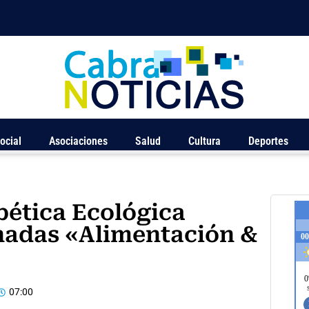
ocial
Asociaciones
Salud
Cultura
Deportes
bética Ecológica
rnadas «Alimentación &
07:00