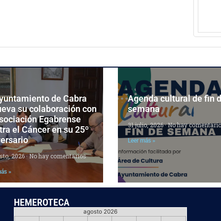
Ayuntamiento de Cabra
Agenda cultural de fin 
ueva su colaboración con
semana
Asociación Egabrense
31 julio, 2026
No hay comentari
ra el Cáncer en su 25º
ersario
Leer más »
sto, 2026
No hay comentarios
más »
HEMEROTECA
agosto 2026