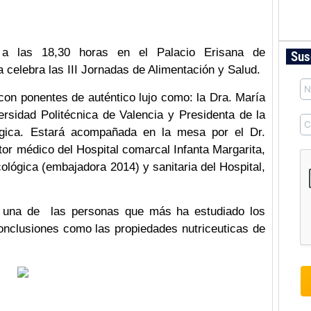
 a las 18,30 horas en el Palacio Erisana de
Sus
celebra las III Jornadas de Alimentación y Salud.
con ponentes de auténtico lujo como: la Dra. María
ersidad Politécnica de Valencia y Presidenta de la
ógica. Estará acompañada en la mesa por el Dr.
or médico del Hospital comarcal Infanta Margarita,
ológica (embajadora 2014) y sanitaria del Hospital,
 una de las personas que más ha estudiado los
onclusiones como las propiedades nutriceuticas de