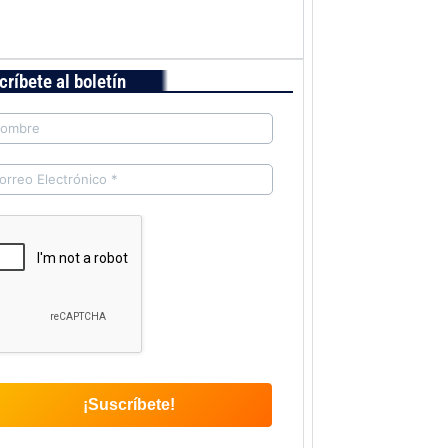
críbete al boletín