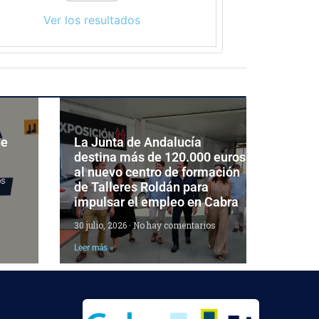
Ver los resultados
de
La Junta de Andalucía
destina más de 120.000 euros
al nuevo centro de formación
os
de Talleres Roldán para
impulsar el empleo en Cabra
30 julio, 2026
No hay comentarios
Leer más »