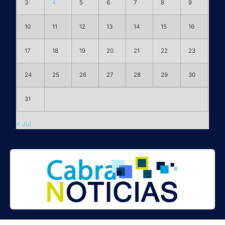
3
4
5
6
7
8
9
10
11
12
13
14
15
16
17
18
19
20
21
22
23
24
25
26
27
28
29
30
31
« Jul