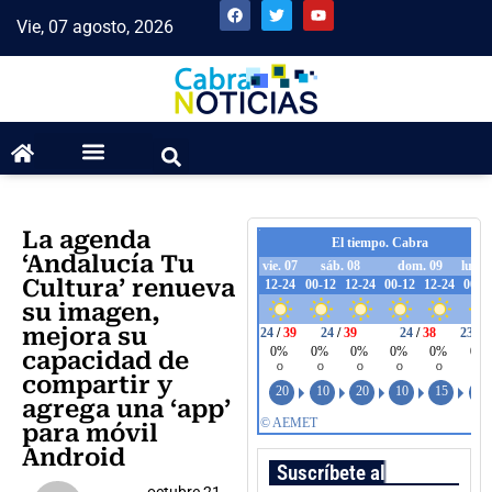
Vie, 07 agosto, 2026
La agenda
‘Andalucía Tu
Cultura’ renueva
su imagen,
mejora su
capacidad de
compartir y
agrega una ‘app’
para móvil
Android
Suscríbete al boletín