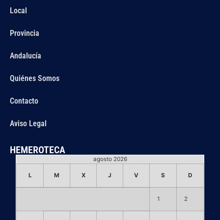
Local
Provincia
Andalucía
Quiénes Somos
Contacto
Aviso Legal
HEMEROTECA
agosto 2026
L
M
X
J
V
S
D
1
2