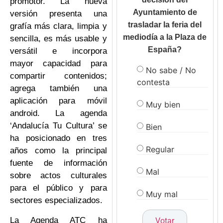
promotor. La nueva
Ayuntamiento de
versión presenta una
trasladar la feria del
grafía más clara, limpia y
mediodía a la Plaza de
sencilla, es más usable y
España?
versátil e incorpora
mayor capacidad para
No sabe / No
compartir contenidos;
contesta
agrega también una
aplicación para móvil
Muy bien
android. La agenda
‘Andalucía Tu Cultura’ se
Bien
ha posicionado en tres
Regular
años como la principal
fuente de información
Mal
sobre actos culturales
para el público y para
Muy mal
sectores especializados.
La Agenda ATC ha