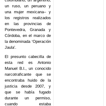
colombiano, un argentino,
un ruso, un peruano y
una mujer mexicana– y
los registros realizados
en las provincias de
Pontevedra, Granada y
Córdoba, en el marco de
la denominada ‘Operación
Jaula’.
El presunto cabecilla de
esta red es Antonio
Manuel B.I., un conocido
narcotraficante que se
encontraba huido de la
justicia desde 2007, y
que se había fugado
durante un permiso,
cuando estaba