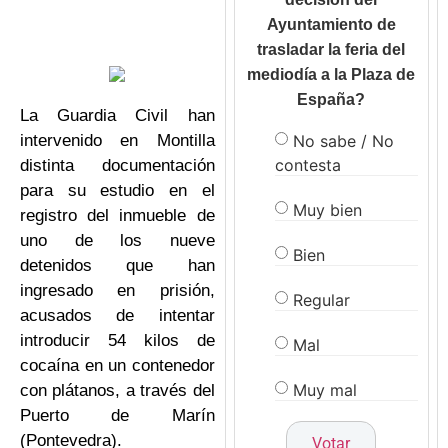
Ayuntamiento de
trasladar la feria del
mediodía a la Plaza de
España?
La Guardia Civil han
No sabe / No
intervenido en Montilla
contesta
distinta documentación
para su estudio en el
Muy bien
registro del inmueble de
uno de los nueve
Bien
detenidos que han
ingresado en prisión,
Regular
acusados de intentar
introducir 54 kilos de
Mal
cocaína en un contenedor
Muy mal
con plátanos, a través del
Puerto de Marín
(Pontevedra).