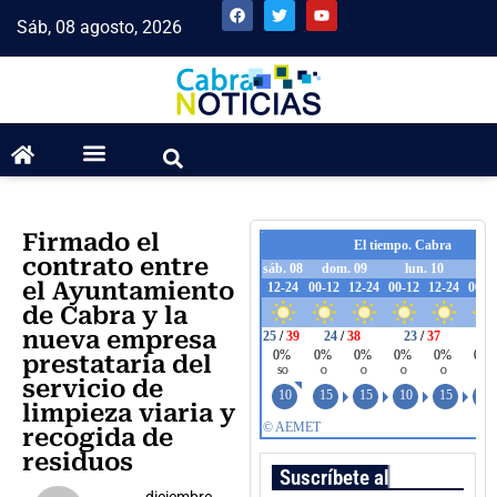
Sáb, 08 agosto, 2026
Firmado el
contrato entre
el Ayuntamiento
de Cabra y la
nueva empresa
prestataria del
servicio de
limpieza viaria y
recogida de
residuos
Suscríbete al boletín