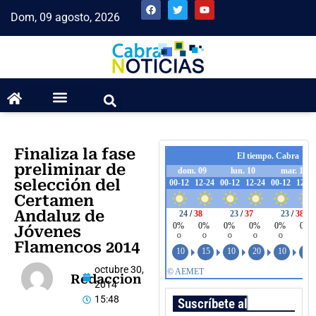
Dom, 09 agosto, 2026
Finaliza la fase
preliminar de
selección del
Certamen
Andaluz de
Jóvenes
Flamencos 2014
octubre 30,
Redaccion
2014
15:48
Suscríbete al boletín