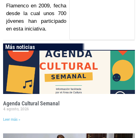
Flamenco en 2009, fecha
desde la cual unos 700
jóvenes han participado
en esta iniciativa.
Más noticias
Agenda Cultural Semanal
4 agosto, 2026
Leer más »