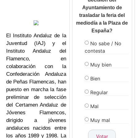
Ayuntamiento de
trasladar la feria del
mediodía a la Plaza de
España?
El Instituto Andaluz de la
No sabe / No
Juventud (IAJ) y el
contesta
Instituto Andaluz del
Flamenco, en
Muy bien
colaboración con la
Confederación Andaluza
Bien
de Peñas Flamencas, han
puesto en marcha la fase
Regular
preliminar de selección
del Certamen Andaluz de
Mal
Jóvenes Flamencos,
Muy mal
dirigido a jóvenes
andaluces nacidos entre
los años 1989 y 1998. La