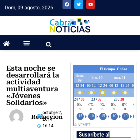
Dom, 09 agosto, 2026
Esta noche se
desarrollará la
actividad
multiaventura
«Jóvenes
Solidarios»
octubre 2,
Redaccion
2014
16:14
Suscríbete al boletín