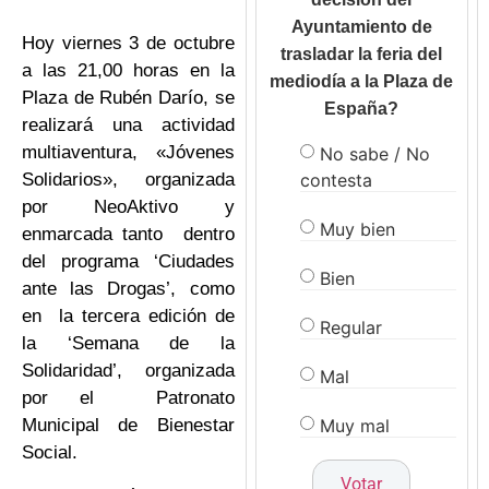
Ayuntamiento de
Hoy viernes 3 de octubre
trasladar la feria del
a las 21,00 horas en la
mediodía a la Plaza de
Plaza de Rubén Darío, se
España?
realizará una actividad
multiaventura, «Jóvenes
No sabe / No
contesta
Solidarios», organizada
por NeoAktivo y
Muy bien
enmarcada tanto dentro
del programa ‘Ciudades
Bien
ante las Drogas’, como
en la tercera edición de
Regular
la ‘Semana de la
Solidaridad’, organizada
Mal
por el Patronato
Muy mal
Municipal de Bienestar
Social.