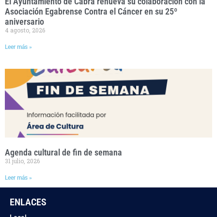
El Ayuntamiento de Cabra renueva su colaboración con la
Asociación Egabrense Contra el Cáncer en su 25º
aniversario
4 agosto, 2026
Leer más »
Agenda cultural de fin de semana
31 julio, 2026
Leer más »
ENLACES