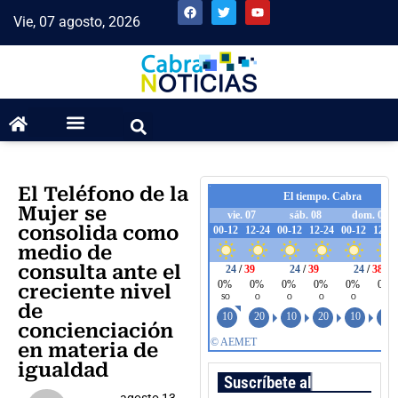
Vie, 07 agosto, 2026
El Teléfono de la
Mujer se
consolida como
medio de
consulta ante el
creciente nivel
de
concienciación
en materia de
igualdad
Suscríbete al boletín