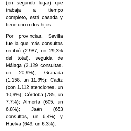
(en segundo lugar) que
trabaja a tiempo
completo, está casada y
tiene uno o dos hijos.
Por provincias, Sevilla
fue la que más consultas
recibió (2.987, un 29,3%
del total), seguida de
Málaga (2.129 consultas,
un 20,9%); Granada
(1.158, un 11,3%); Cádiz
(con 1.112 atenciones, un
10,9%); Córdoba (785, un
7,7%); Almería (605, un
6,8%); Jaén (653
consultas, un 6,4%) y
Huelva (643, un 6,3%).