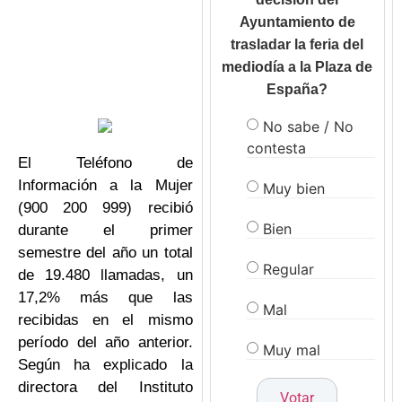
Ayuntamiento de
trasladar la feria del
mediodía a la Plaza de
España?
No sabe / No
contesta
El Teléfono de
Información a la Mujer
Muy bien
(900 200 999) recibió
Bien
durante el primer
semestre del año un total
Regular
de 19.480 llamadas, un
17,2% más que las
Mal
recibidas en el mismo
período del año anterior.
Muy mal
Según ha explicado la
directora del Instituto