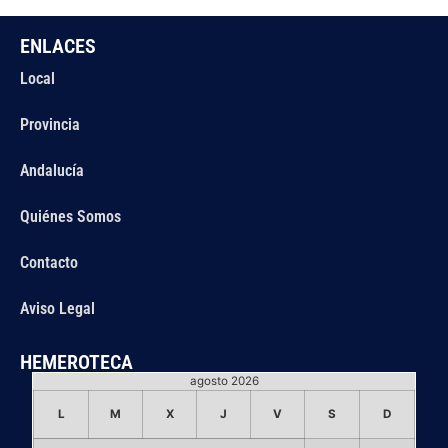
ENLACES
Local
Provincia
Andalucía
Quiénes Somos
Contacto
Aviso Legal
HEMEROTECA
agosto 2026
L
M
X
J
V
S
D