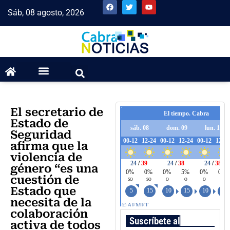
Sáb, 08 agosto, 2026
El secretario de
Estado de
Seguridad
afirma que la
violencia de
género “es una
cuestión de
Estado que
necesita de la
colaboración
Suscríbete al boletín
activa de todos