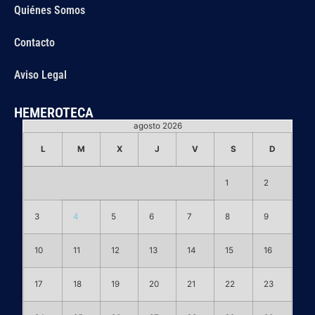
Quiénes Somos
Contacto
Aviso Legal
HEMEROTECA
agosto 2026
L
M
X
J
V
S
D
1
2
3
4
5
6
7
8
9
10
11
12
13
14
15
16
17
18
19
20
21
22
23