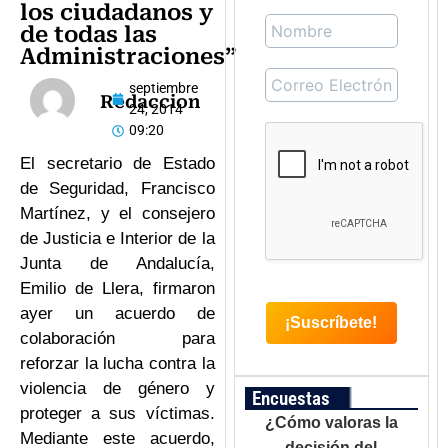
los ciudadanos y
de todas las
Administraciones”
septiembre
Redaccion
24, 2014
09:20
El secretario de Estado
de Seguridad, Francisco
Martínez, y el consejero
de Justicia e Interior de la
Junta de Andalucía,
Emilio de Llera, firmaron
ayer un acuerdo de
colaboración para
reforzar la lucha contra la
violencia de género y
Encuestas
proteger a sus víctimas.
¿Cómo valoras la
Mediante este acuerdo,
decisión del