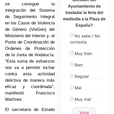
se consigue la
Ayuntamiento de
integración del Sistema
trasladar la feria del
de Seguimiento Integral
mediodía a la Plaza de
en los Casos de Violencia
España?
de Género (VioGen) del
No sabe / No
Ministerio del Interior y, el
contesta
Punto de Coordinación de
Órdenes de Protección
Muy bien
de la Junta de Andalucía.
“Esta suma de esfuerzos
Bien
nos va a permitir luchar
contra esta actividad
Regular
delictiva de manera más
eficaz y coordinada”,
Mal
manifestó Francisco
Muy mal
Martínez.
El secretario de Estado