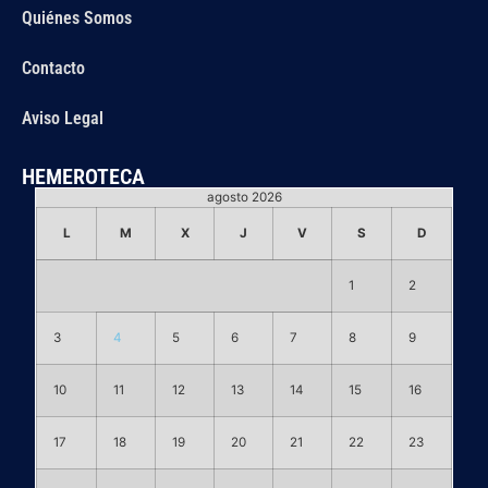
Quiénes Somos
Contacto
Aviso Legal
HEMEROTECA
agosto 2026
L
M
X
J
V
S
D
1
2
3
4
5
6
7
8
9
10
11
12
13
14
15
16
17
18
19
20
21
22
23