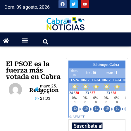
Dom, 09 agosto, 2026
El PSOE es la
fuerza más
votada en Cabra
mayo 25,
Redaccion
2014
21:33
Suscríbete al boletín