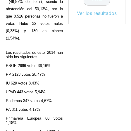
(49,87% del total), siendo la
abstención del 50,13%, por lo
Ver los resultados
que 8.516 personas no fueron a
votar. Hubo 32 votos nulos
(0,38%) y 130 en blanco
(1,54%).
Los resultados de este 2014 han
sido los siguientes:
PSOE 2696 votos 36,16%
PP 2123 votos 28,47%
IU 629 votos 8,43%
UPyD 443 votos 5,94%
Podemos 347 votos 4,67%
PA 311 votos 4,17%
Primavera Europea 88 votos
1,18%