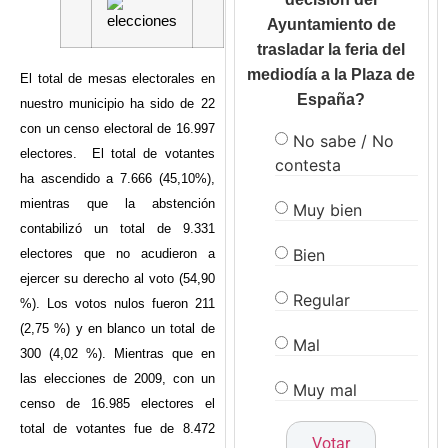
Ayuntamiento de
trasladar la feria del
mediodía a la Plaza de
El total de mesas electorales en
España?
nuestro municipio ha sido de 22
con un censo electoral de 16.997
No sabe / No
electores. El total de votantes
contesta
ha ascendido a 7.666 (45,10%),
mientras que la abstención
Muy bien
contabilizó un total de 9.331
Bien
electores que no acudieron a
ejercer su derecho al voto (54,90
Regular
%). Los votos nulos fueron 211
(2,75 %) y en blanco un total de
Mal
300 (4,02 %). Mientras que
en
las elecciones de 2009, con un
Muy mal
censo de 16.985 electores el
total de votantes fue de 8.472