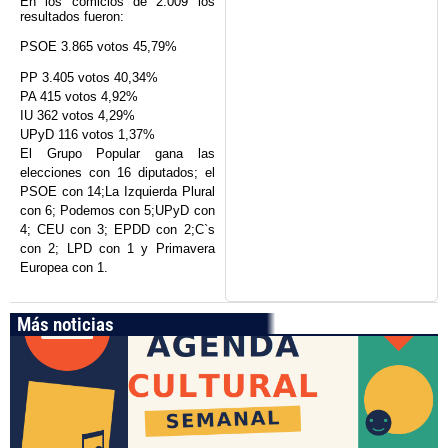
En los comicios de 2.009 los
resultados fueron:
PSOE 3.865 votos 45,79%
PP 3.405 votos 40,34%
PA 415 votos 4,92%
IU 362 votos 4,29%
UPyD 116 votos 1,37%
El Grupo Popular gana las
elecciones con 16 diputados; el
PSOE con 14;La Izquierda Plural
con 6; Podemos con 5;UPyD con
4; CEU con 3; EPDD con 2;C`s
con 2; LPD con 1 y Primavera
Europea con 1.
Más noticias