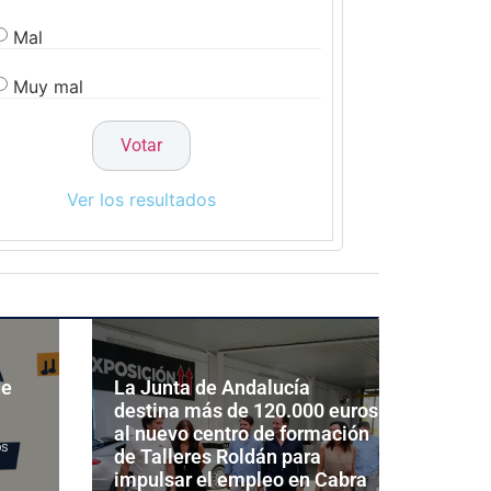
Mal
Muy mal
Ver los resultados
de
La Junta de Andalucía
destina más de 120.000 euros
al nuevo centro de formación
os
de Talleres Roldán para
impulsar el empleo en Cabra