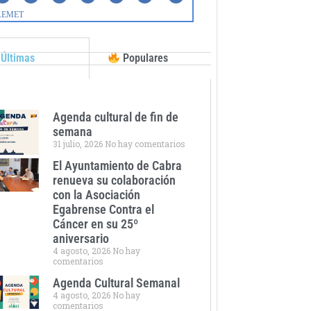
Últimas
Populares
Agenda cultural de fin de
semana
31 julio, 2026
No hay comentarios
El Ayuntamiento de Cabra
renueva su colaboración
con la Asociación
Egabrense Contra el
Cáncer en su 25º
aniversario
4 agosto, 2026
No hay
comentarios
Agenda Cultural Semanal
4 agosto, 2026
No hay
comentarios