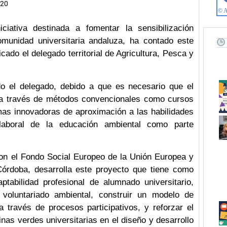
:20
iativa destinada a fomentar la sensibilización
omunidad universitaria andaluza, ha contado este
cado el delegado territorial de Agricultura, Pesca y
do el delegado, debido a que es necesario que el
e a través de métodos convencionales como cursos
mas innovadoras de aproximación a las habilidades
laboral de la educación ambiental como parte
con el Fondo Social Europeo de la Unión Europea y
Córdoba, desarrolla este proyecto que tiene como
ptabilidad profesional de alumnado universitario,
 voluntariado ambiental, construir un modelo de
 través de procesos participativos, y reforzar el
cinas verdes universitarias en el diseño y desarrollo