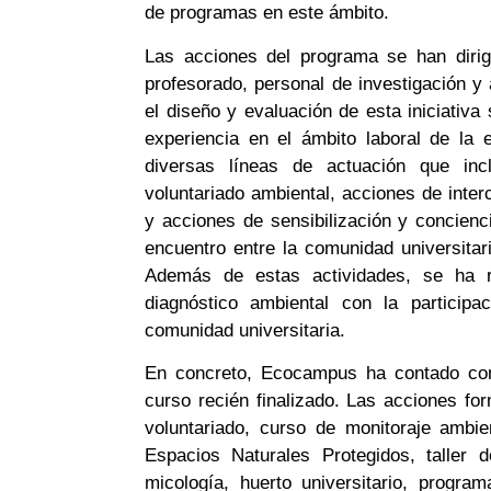
de programas en este ámbito.
Las acciones del programa se han dirig
profesorado, personal de investigación y
el diseño y evaluación de esta iniciati
experiencia en el ámbito laboral de la
diversas líneas de actuación que incl
voluntariado ambiental, acciones de inte
y acciones de sensibilización y concienc
encuentro entre la comunidad universita
Además de estas actividades, se ha re
diagnóstico ambiental con la particip
comunidad universitaria.
En concreto, Ecocampus ha contado con 
curso recién finalizado. Las acciones fo
voluntariado, curso de monitoraje ambi
Espacios Naturales Protegidos, taller d
micología, huerto universitario, progr