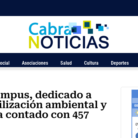
ocial
Asociaciones
Salud
Cultura
Deportes
ampus, dedicado a
ilización ambiental y
a contado con 457