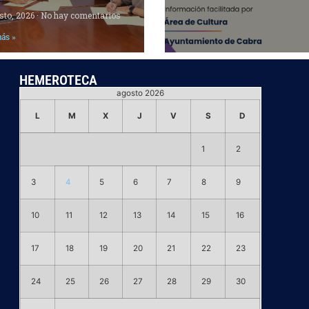
sto, 2026
No hay comentarios
más »
HEMEROTECA
agosto 2026
L
M
X
J
V
S
D
1
2
3
4
5
6
7
8
9
10
11
12
13
14
15
16
17
18
19
20
21
22
23
24
25
26
27
28
29
30