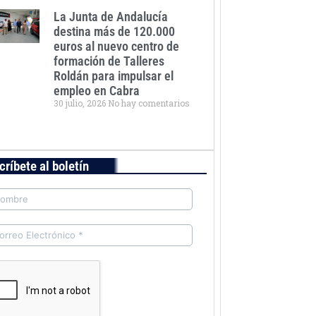
La Junta de Andalucía
destina más de 120.000
euros al nuevo centro de
formación de Talleres
Roldán para impulsar el
empleo en Cabra
30 julio, 2026
No hay comentarios
críbete al boletín