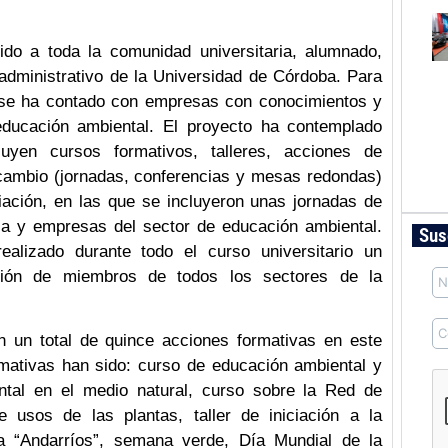
ido a toda la comunidad universitaria, alumnado,
 administrativo de la Universidad de Córdoba. Para
va se ha contado con empresas con conocimientos y
 educación ambiental. El proyecto ha contemplado
uyen cursos formativos, talleres, acciones de
rcambio (jornadas, conferencias y mesas redondas)
iación, en las que se incluyeron unas jornadas de
ria y empresas del sector de educación ambiental.
Sus
alizado durante todo el curso universitario un
ación de miembros de todos los sectores de la
un total de quince acciones formativas en este
rmativas han sido: curso de educación ambiental y
ental en el medio natural, curso sobre la Red de
e usos de las plantas, taller de iniciación a la
ama “Andarríos”, semana verde, Día Mundial de la