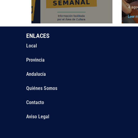
4 ago
Leer 
ENLACES
Local
Provincia
Andalucía
Quiénes Somos
Contacto
Aviso Legal