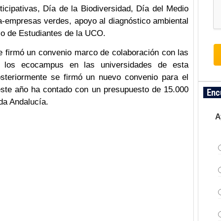
icipativas, Día de la Biodiversidad, Día del Medio
a-empresas verdes, apoyo al diagnóstico ambiental
ejo de Estudiantes de la UCO.
e firmó un convenio marco de colaboración con las
r los ecocampus en las universidades de esta
steriormente se firmó un nuevo convenio para el
este año ha contado con un presupuesto de 15.000
Enc
da Andalucía.
A