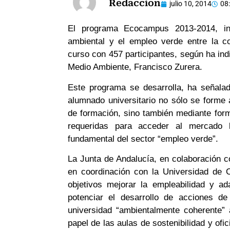
Redaccion
julio 10, 2014
08
El programa Ecocampus 2013-2014, inic
ambiental y el empleo verde entre la c
curso con 457 participantes, según ha indi
Medio Ambiente, Francisco Zurera.
Este programa se desarrolla, ha señala
alumnado universitario no sólo se form
de formación, sino también mediante for
requeridas para acceder al mercado 
fundamental del sector “empleo verde”.
La Junta de Andalucía, en colaboración 
en coordinación con la Universidad de 
objetivos mejorar la empleabilidad y ada
potenciar el desarrollo de acciones de
universidad “ambientalmente coherente” a
papel de las aulas de sostenibilidad y ofi