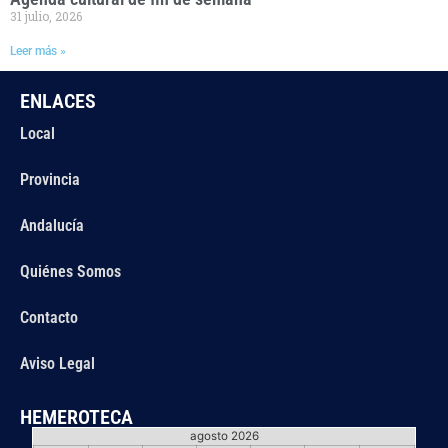
31 julio, 2026
Leer más »
ENLACES
Local
Provincia
Andalucía
Quiénes Somos
Contacto
Aviso Legal
HEMEROTECA
agosto 2026