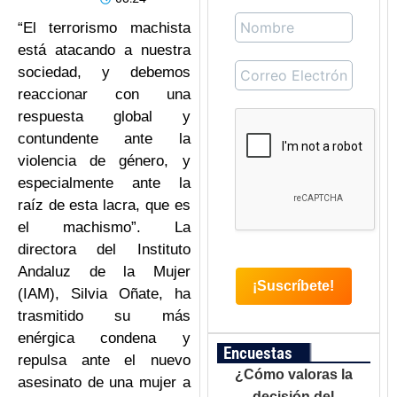
“El terrorismo machista
está atacando a nuestra
sociedad, y debemos
reaccionar con una
respuesta global y
contundente ante la
violencia de género, y
especialmente ante la
raíz de esta lacra, que es
el machismo”. La
directora del Instituto
Andaluz de la Mujer
(IAM), Silvia Oñate, ha
trasmitido su más
enérgica condena y
Encuestas
repulsa ante el nuevo
¿Cómo valoras la
asesinato de una mujer a
decisión del