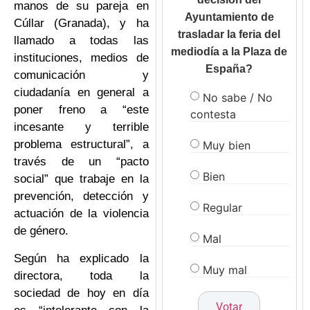
manos de su pareja en
Ayuntamiento de
Cúllar (Granada), y ha
trasladar la feria del
llamado a todas las
mediodía a la Plaza de
instituciones, medios de
España?
comunicación y
ciudadanía en general a
No sabe / No
poner freno a “este
contesta
incesante y terrible
problema estructural”, a
Muy bien
través de un “pacto
Bien
social” que trabaje en la
prevención, detección y
Regular
actuación de la violencia
de género.
Mal
Según ha explicado la
Muy mal
directora, toda la
sociedad de hoy en día