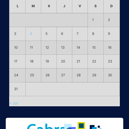
L
M
X
J
V
S
D
1
2
3
4
5
6
7
8
9
10
11
12
13
14
15
16
17
18
19
20
21
22
23
24
25
26
27
28
29
30
31
« Jul