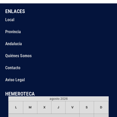
ENLACES
Local
Provincia
Andalucía
Quiénes Somos
Contacto
Aviso Legal
HEMEROTECA
agosto 2026
L
M
X
J
V
S
D