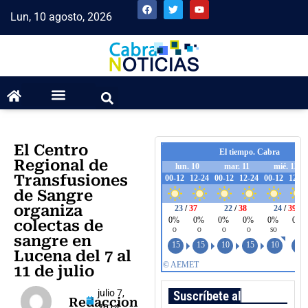
Lun, 10 agosto, 2026
El Centro
Regional de
Transfusiones
de Sangre
organiza
colectas de
sangre en
Lucena del 7 al
11 de julio
julio 7,
Suscríbete al boletín
Redaccion
2014