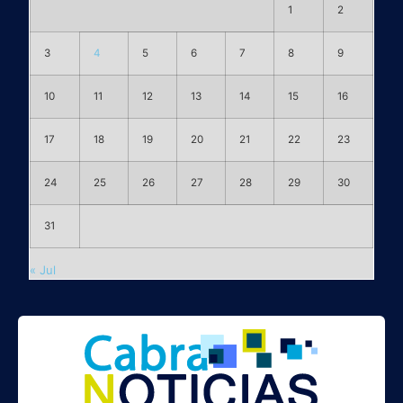
1
2
3
4
5
6
7
8
9
10
11
12
13
14
15
16
17
18
19
20
21
22
23
24
25
26
27
28
29
30
31
« Jul