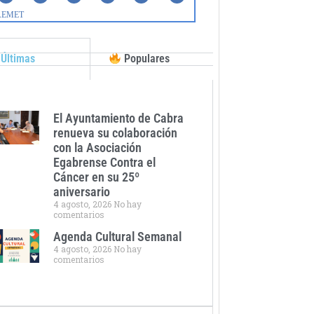
Últimas
Populares
El Ayuntamiento de Cabra
renueva su colaboración
con la Asociación
Egabrense Contra el
Cáncer en su 25º
aniversario
4 agosto, 2026
No hay
comentarios
Agenda Cultural Semanal
4 agosto, 2026
No hay
comentarios