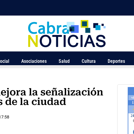
ocial
Asociaciones
Salud
Cultura
Deportes
jora la señalización
s de la ciudad
17:58