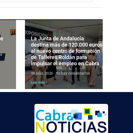
de
La Junta de Andalucía
destina más de 120.000 euros
al nuevo centro de formación
os
de Talleres Roldán para
impulsar el empleo en Cabra
30 julio, 2026
No hay comentarios
Leer más »