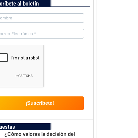
críbete al boletín
uestas
¿Cómo valoras la decisión del