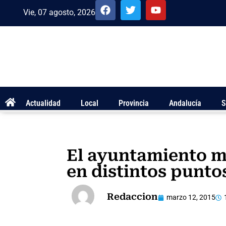
Vie, 07 agosto, 2026
Actualidad
Local
Provincia
Andalucía
S
El ayuntamiento me
en distintos punto
Redaccion
marzo 12, 2015