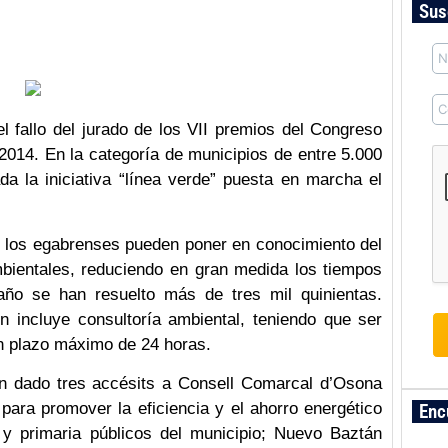
Sus
l fallo del jurado de los VII premios del Congreso
14. En la categoría de municipios de entre 5.000
da la iniciativa “línea verde” puesta en marcha el
ue los egabrenses pueden poner en conocimiento del
mbientales, reduciendo en gran medida los tiempos
año se han resuelto más de tres mil quinientas.
 incluye consultoría ambiental, teniendo que ser
un plazo máximo de 24 horas.
n dado tres accésits a Consell Comarcal d’Osona
 para promover la eficiencia y el ahorro energético
Enc
 y primaria públicos del municipio; Nuevo Baztán