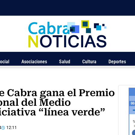
ocial
Asociaciones
Salud
Cultura
Deportes
e Cabra gana el Premio
onal del Medio
ciativa “línea verde”
4
12:11