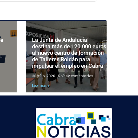
de
La Junta de Andalucía
destina más de 120.000 euros
al nuevo centro de formación
os
de Talleres Roldán para
impulsar el empleo en Cabra
30 julio, 2026
No hay comentarios
Leer más »