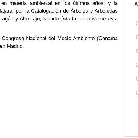
 en materia ambiental en los últimos años; y la
A
ajara, por la Catalogación de Árboles y Arboledas
gón y Alto Tajo, siendo ésta la iniciativa de esta
el Congreso Nacional del Medio Ambiente (Conama
en Madrid.