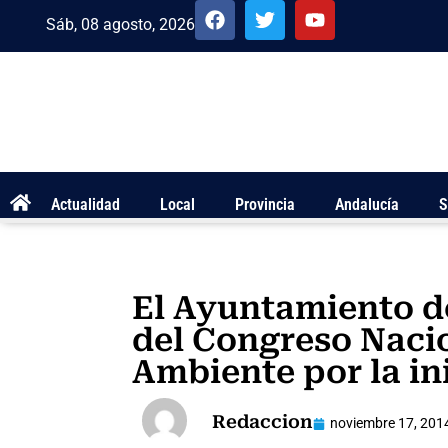
Sáb, 08 agosto, 2026
Actualidad
Local
Provincia
Andalucía
S
El Ayuntamiento d
del Congreso Naci
Ambiente por la ini
Redaccion
noviembre 17, 201