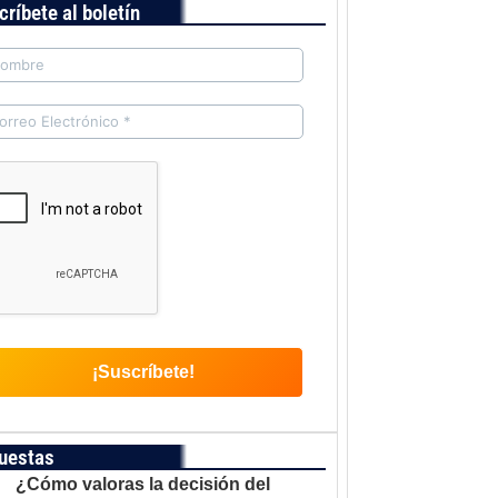
críbete al boletín
uestas
¿Cómo valoras la decisión del