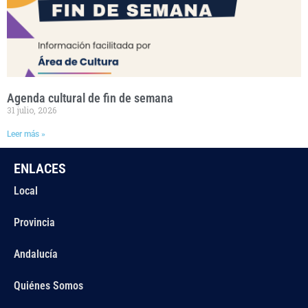
Agenda cultural de fin de semana
31 julio, 2026
Leer más »
ENLACES
Local
Provincia
Andalucía
Quiénes Somos