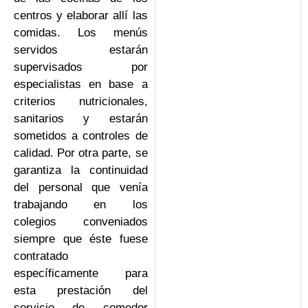
centros y elaborar allí las
comidas. Los menús
servidos estarán
supervisados por
especialistas en base a
criterios nutricionales,
sanitarios y estarán
sometidos a controles de
calidad. Por otra parte, se
garantiza la continuidad
del personal que venía
trabajando en los
colegios conveniados
siempre que éste fuese
contratado
específicamente para
esta prestación del
servicio de comedor