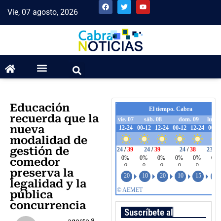
Vie, 07 agosto, 2026
Educación
recuerda que la
nueva
modalidad de
gestión de
comedor
preserva la
legalidad y la
pública
concurrencia
Suscríbete al boletín