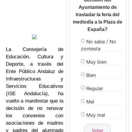
Ayuntamiento de
trasladar la feria del
mediodía a la Plaza de
España?
No sabe / No
contesta
La Consejería de
Educación, Cultura y
Muy bien
Deporte, a través del
Ente Público Andaluz de
Bien
Infraestructuras y
Servicios Educativos
Regular
(ISE Andalucía), ha
vuelto a manifestar que la
Mal
decisión de no renovar
Muy mal
los convenios con
asociaciones de madres
y padres del alumnado