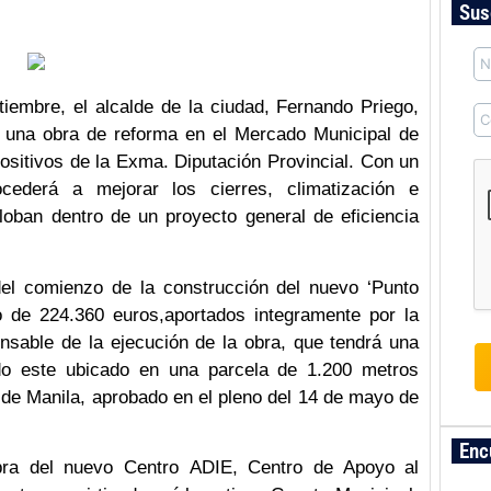
Sus
iembre, el alcalde de la ciudad, Fernando Priego,
una obra de reforma en el Mercado Municipal de
ositivos de la Exma. Diputación Provincial. Con un
ederá a mejorar los cierres, climatización e
loban dentro de un proyecto general de eficiencia
del comienzo de la construcción del nuevo ‘Punto
o de 224.360 euros,aportados integramente por la
onsable de la ejecución de la obra, que tendrá una
o este ubicado en una parcela de 1.200 metros
 de Manila, aprobado en el pleno del 14 de mayo de
Enc
bra del nuevo Centro ADIE, Centro de Apoyo al