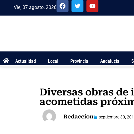
Vie, 07 agosto, 2026
Actualidad
Local
Provincia
Andalucía
S
Diversas obras de 
acometidas próxi
Redaccion
septiembre 30, 20