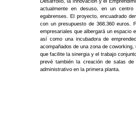
Desarrollo, la Innovación y el Emprendimi
actualmente en desuso, en un centro
egabrenses. El proyecto, encuadrado den
con un presupuesto de 368.360 euros. P
empresariales que albergará un espacio e
así como una incubadora de emprendedor
acompañados de una zona de coworking, 
que facilite la sinergia y el trabajo conj
prevé también la creación de salas de
administrativo en la primera planta.