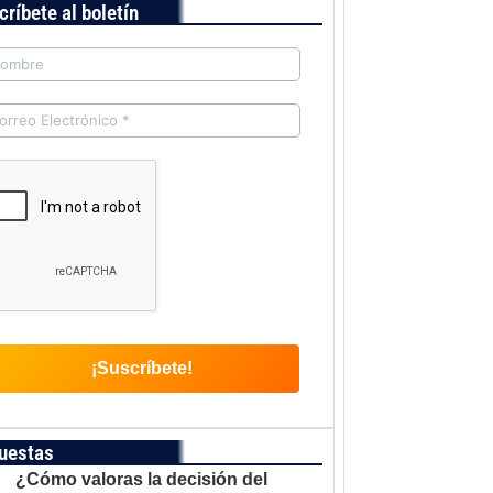
críbete al boletín
uestas
¿Cómo valoras la decisión del