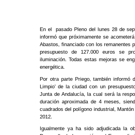
En el pasado Pleno del lunes 28 de sept
informó que próximamente se acometerá 
Abastos, financiado con los remanentes p
presupuesto de 127.000 euros se proc
iluminación. Todas estas mejoras se eng
energética.
Por otra parte Priego, también informó 
Limpio’ de la ciudad con un presupuest
Junta de Andalucía, la cual será la resp
duración aproximada de 4 meses, siend
cuadrados del polígono industrial, Mantón
2012.
Igualmente ya ha sido adjudicada la o