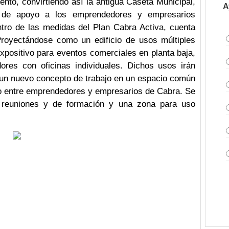
ento, convirtiendo así la antigua Caseta Municipal,
A
 de apoyo a los emprendedores y empresarios
tro de las medidas del Plan Cabra Activa, cuenta
royectándose como un edificio de usos múltiples
xpositivo para eventos comerciales en planta baja,
es con oficinas individuales. Dichos usos irán
un nuevo concepto de trabajo en un espacio común
unto entre emprendedores y empresarios de Cabra. Se
 reuniones y de formación y una zona para uso