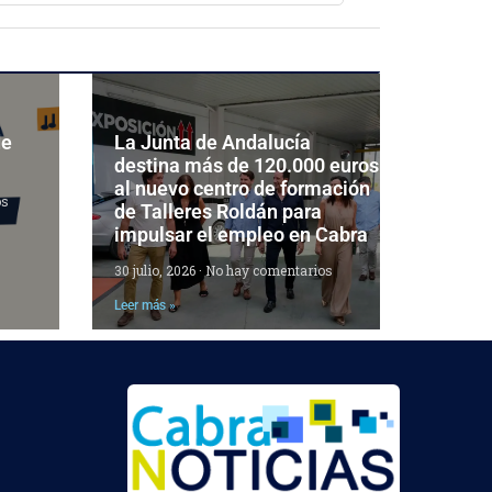
de
La Junta de Andalucía
destina más de 120.000 euros
al nuevo centro de formación
os
de Talleres Roldán para
impulsar el empleo en Cabra
30 julio, 2026
No hay comentarios
Leer más »