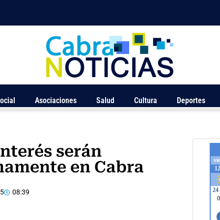
ocial
Asociaciones
Salud
Cultura
Deportes
interés serán
mamente en Cabra
15
08:39