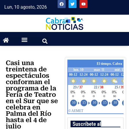
Lun, 10 agosto, 2026
Casi una
treintena de
espectáculos
conforman el
programa de la
Feria de Teatro
en el Sur que se
celebra en
Palma del Río
hasta el 4 de
Suscríbete al boletín
julio