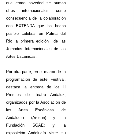
que como novedad se suman
otros internacionales como
consecuencia de la colaboración
con EXTENDA que ha hecho
posible celebrar en Palma del
Río la primera edición de las
Jornadas Internacionales de las
Artes Escénicas.
Por otra parte, en el marco de la
programación de este Festival,
destaca la entrega de los II
Premios del Teatro Andaluz,
organizados por la Asociación de
las Artes Escénicas de
Andalucía (Aresan) y la
Fundación SGAE; y la
exposición Andalucía viste su