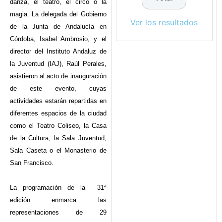
danza, el teatro, el circo o la
magia. La delegada del Gobierno
Ver los resultados
de la Junta de Andalucía en
Córdoba, Isabel Ambrosio, y el
director del Instituto Andaluz de
la Juventud (IAJ), Raúl Perales,
asistieron al acto de inauguración
de este evento, cuyas
actividades estarán repartidas en
diferentes espacios de la ciudad
como el Teatro Coliseo, la Casa
de la Cultura, la Sala Juventud,
Sala Caseta o el Monasterio de
San Francisco.
La programación de la 31ª
edición enmarca las
representaciones de 29