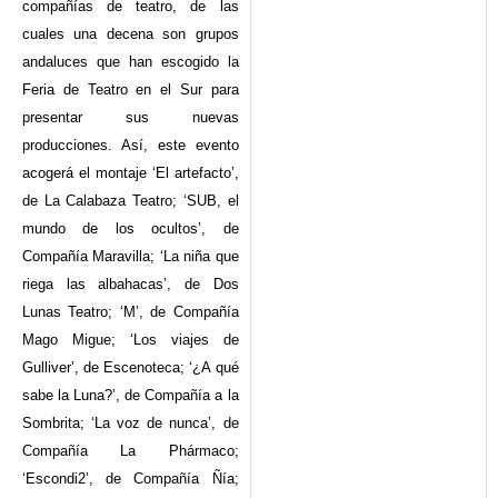
compañías de teatro, de las
cuales una decena son grupos
andaluces que han escogido la
Feria de Teatro en el Sur para
presentar sus nuevas
producciones. Así, este evento
acogerá el montaje ‘El artefacto’,
de La Calabaza Teatro; ‘SUB, el
mundo de los ocultos’, de
Compañía Maravilla; ‘La niña que
riega las albahacas’, de Dos
Lunas Teatro; ‘M’, de Compañía
Mago Migue; ‘Los viajes de
Gulliver’, de Escenoteca; ‘¿A qué
sabe la Luna?’, de Compañía a la
Sombrita; ‘La voz de nunca’, de
Compañía La Phármaco;
‘Escondi2’, de Compañía Ñía;