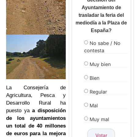
Ayuntamiento de
trasladar la feria del
mediodía a la Plaza de
España?
No sabe / No
contesta
Muy bien
Bien
La Consejería de
Regular
Agricultura, Pesca y
Desarrollo Rural ha
Mal
puesto ya
a disposición
de los ayuntamientos
Muy mal
un total de 40 millones
de euros para la mejora