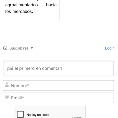
agroalimentarios hacia
los mercados.
Suscribirse
Login
N
Em