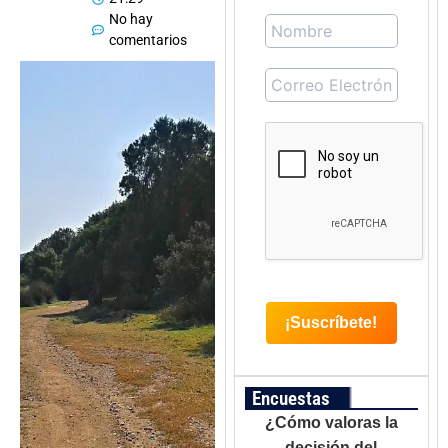
No hay
comentarios
Encuestas
¿Cómo valoras la
decisión del