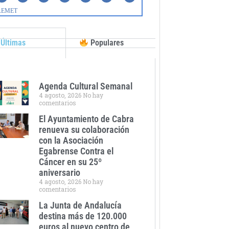
Últimas
Populares
Agenda Cultural Semanal
4 agosto, 2026
No hay
comentarios
El Ayuntamiento de Cabra
renueva su colaboración
con la Asociación
Egabrense Contra el
Cáncer en su 25º
aniversario
4 agosto, 2026
No hay
comentarios
La Junta de Andalucía
destina más de 120.000
euros al nuevo centro de