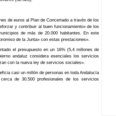
ones de euros al Plan de Concertado a través de los
forzar y contribuir al buen funcionamiento» de los
 municipios de más de 20.000 habitantes. En este
mpromiso de la Junta» con estas prestaciones».
entado el presupuesto en un 16% (5,4 millones de
rno andaluz considera esenciales los servicios
zan con la nueva ley de servicios sociales».
eficia casi un millón de personas en toda Andalucía
cerca de 30.500 profesionales de los servicios