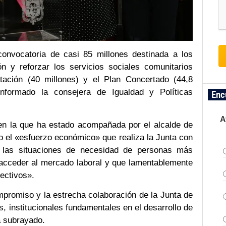
convocatoria de casi 85 millones destinada a los
ón y reforzar los servicios sociales comunitarios
ación (40 millones) y el Plan Concertado (44,8
informado la consejera de Igualdad y Políticas
Enc
A
en la que ha estado acompañada por el alcalde de
 el «esfuerzo económico» que realiza la Junta con
r las situaciones de necesidad de personas más
a acceder al mercado laboral y que lamentablemente
ectivos».
promiso y la estrecha colaboración de la Junta de
, institucionales fundamentales en el desarrollo de
a subrayado.