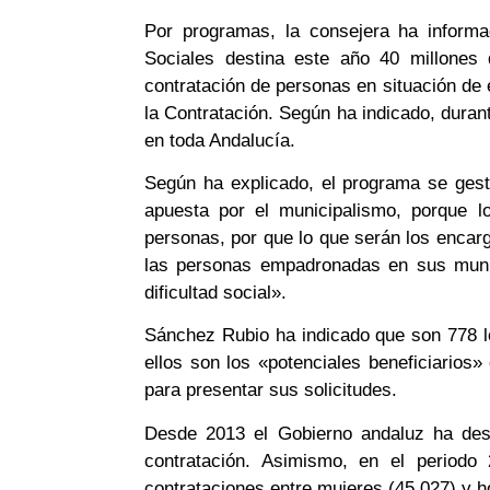
Por programas, la consejera ha informa
Sociales destina este año 40 millones 
contratación de personas en situación de 
la Contratación. Según ha indicado, duran
en toda Andalucía.
Según ha explicado, el programa se gest
apuesta por el municipalismo, porque 
personas, por que lo que serán los encarg
las personas empadronadas en sus munic
dificultad social».
Sánchez Rubio ha indicado que son 778 l
ellos son los «potenciales beneficiarios»
para presentar sus solicitudes.
Desde 2013 el Gobierno andaluz ha dest
contratación. Asimismo, en el periodo
contrataciones entre mujeres (45.027) y 