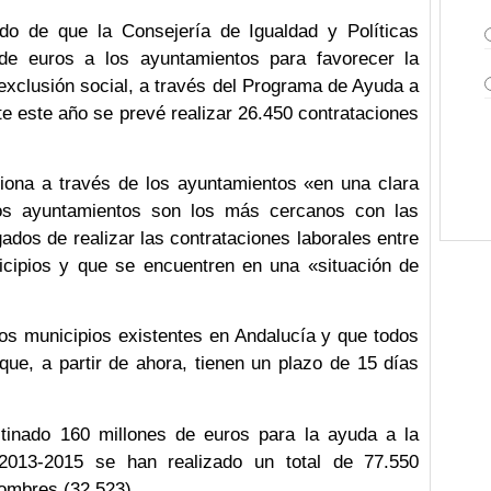
do de que la Consejería de Igualdad y Políticas
de euros a los ayuntamientos para favorecer la
exclusión social, a través del Programa de Ayuda a
te este año se prevé realizar 26.450 contrataciones
iona a través de los ayuntamientos «en una clara
los ayuntamientos son los más cercanos con las
ados de realizar las contrataciones laborales entre
ipios y que se encuentren en una «situación de
os municipios existentes en Andalucía y que todos
 que, a partir de ahora, tienen un plazo de 15 días
inado 160 millones de euros para la ayuda a la
 2013-2015 se han realizado un total de 77.550
hombres (32.523).