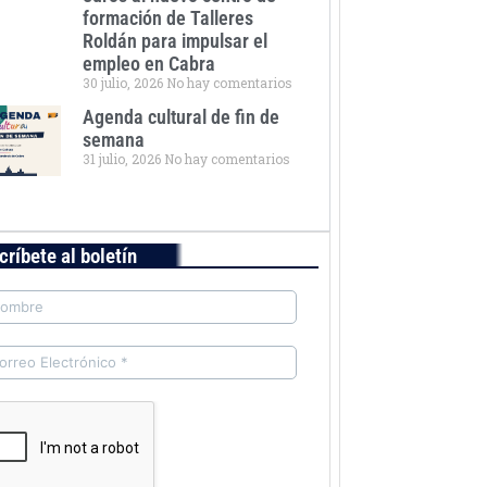
formación de Talleres
Roldán para impulsar el
empleo en Cabra
30 julio, 2026
No hay comentarios
Agenda cultural de fin de
semana
31 julio, 2026
No hay comentarios
críbete al boletín