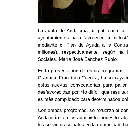
La Junta de Andalucía ha publicado la 
ayuntamientos para favorecer la inclusi
mediante el Plan de Ayuda a la Contrat
millones), respectivamente, según ha 
Sociales, María José Sánchez Rubio.
En la presentación de estos programas, 
Granada, Francisco Cuenca, ha subrayado
estas nuevas convocatorias para palia
desfavorecidas por «lo difícil que result
es más complicado para determinados col
Con ambos programas, se refuerza el com
Andalucía con las administraciones locales
los servicios sociales en la comunidad, h