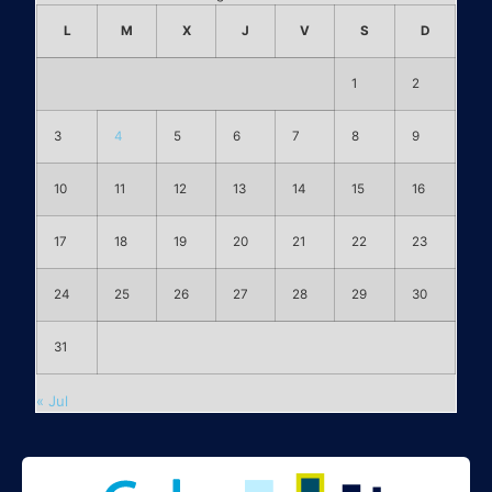
L
M
X
J
V
S
D
1
2
3
4
5
6
7
8
9
10
11
12
13
14
15
16
17
18
19
20
21
22
23
24
25
26
27
28
29
30
31
« Jul