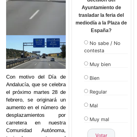
Ayuntamiento de
trasladar la feria del
mediodía a la Plaza de
España?
No sabe / No
contesta
Muy bien
Con motivo del Día de
Bien
Andalucía, que se celebra
Regular
el próximo martes 28 de
febrero, se originará un
Mal
aumento en el número de
desplazamientos por
Muy mal
carretera en nuestra
Comunidad Autónoma,