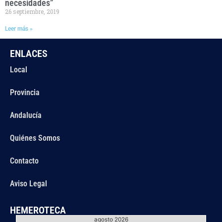
necesidades”
26 septiembre, 2019
Leer más »
ENLACES
Local
Provincia
Andalucía
Quiénes Somos
Contacto
Aviso Legal
HEMEROTECA
agosto 2026