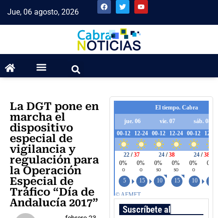
Jue, 06 agosto, 2026
La DGT pone en
marcha el
dispositivo
especial de
vigilancia y
regulación para
la Operación
Especial de
Tráfico “Día de
Andalucía 2017”
Suscríbete al boletín