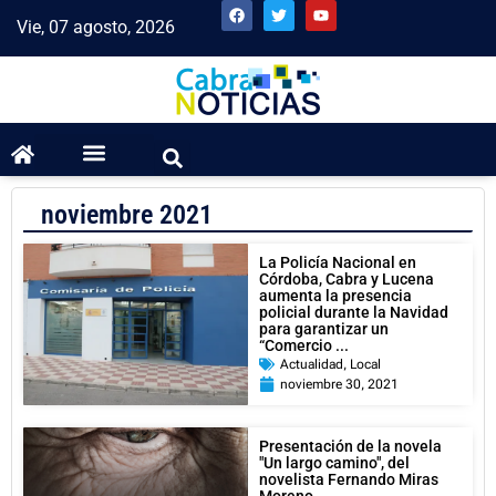
Vie, 07 agosto, 2026
noviembre 2021
La Policía Nacional en
Córdoba, Cabra y Lucena
aumenta la presencia
policial durante la Navidad
para garantizar un
“Comercio ...
Actualidad
,
Local
noviembre 30, 2021
Presentación de la novela
"Un largo camino", del
novelista Fernando Miras