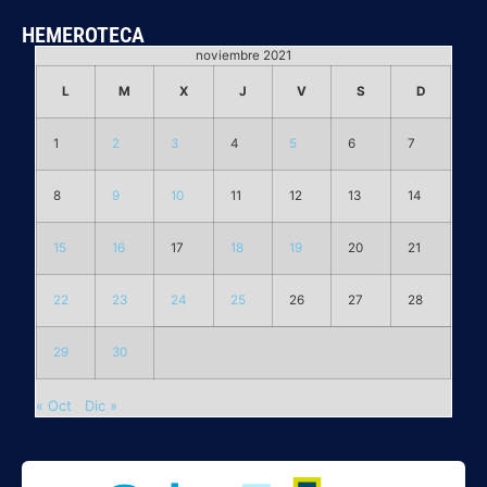
HEMEROTECA
noviembre 2021
L
M
X
J
V
S
D
1
2
3
4
5
6
7
8
9
10
11
12
13
14
15
16
17
18
19
20
21
22
23
24
25
26
27
28
29
30
« Oct
Dic »