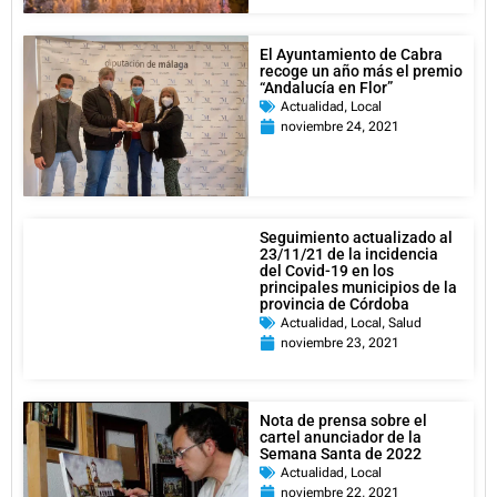
El Ayuntamiento de Cabra
recoge un año más el premio
“Andalucía en Flor”
Actualidad
,
Local
noviembre 24, 2021
Seguimiento actualizado al
23/11/21 de la incidencia
del Covid-19 en los
principales municipios de la
provincia de Córdoba
Actualidad
,
Local
,
Salud
noviembre 23, 2021
Nota de prensa sobre el
cartel anunciador de la
Semana Santa de 2022
Actualidad
,
Local
noviembre 22, 2021