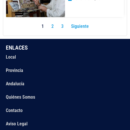
1
2
3
Siguiente
ENLACES
Local
Provincia
Andalucía
Quiénes Somos
Contacto
Aviso Legal