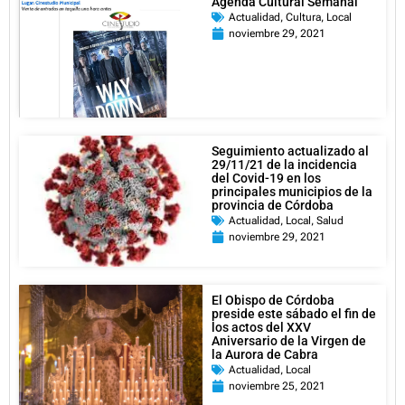
Agenda Cultural Semanal
Actualidad
,
Cultura
,
Local
noviembre 29, 2021
Seguimiento actualizado al
29/11/21 de la incidencia
del Covid-19 en los
principales municipios de la
provincia de Córdoba
Actualidad
,
Local
,
Salud
noviembre 29, 2021
El Obispo de Córdoba
preside este sábado el fin de
los actos del XXV
Aniversario de la Virgen de
la Aurora de Cabra
Actualidad
,
Local
noviembre 25, 2021