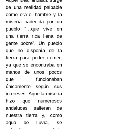
Aquel ideal andaluz surge
de una realidad palpable
como era el hambre y la
miseria padecida por un
pueblo “…que vive en
una tierra rica llena de
gente pobre”. Un pueblo
que no disponía de la
tierra para poder comer,
ya que se encontraba en
manos de unos pocos
que funcionaban
únicamente según sus
intereses. Aquella miseria
hizo que numerosos
andaluces salieran de
nuestra tierra y, como
agua de lluvia, se