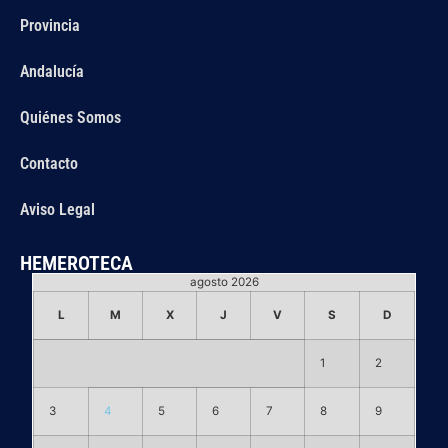
Provincia
Andalucía
Quiénes Somos
Contacto
Aviso Legal
HEMEROTECA
agosto 2026
L
M
X
J
V
S
D
1
2
3
4
5
6
7
8
9