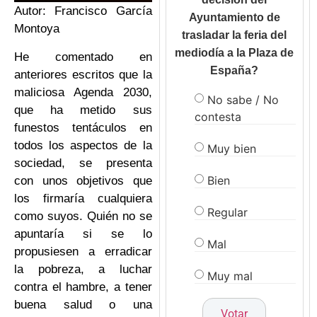
Autor: Francisco García
Ayuntamiento de
Montoya
trasladar la feria del
mediodía a la Plaza de
He comentado en
España?
anteriores escritos que la
maliciosa Agenda 2030,
No sabe / No
que ha metido sus
contesta
funestos tentáculos en
todos los aspectos de la
Muy bien
sociedad, se presenta
Bien
con unos objetivos que
los firmaría cualquiera
Regular
como suyos. Quién no se
apuntaría si se lo
Mal
propusiesen a erradicar
la pobreza, a luchar
Muy mal
contra el hambre, a tener
buena salud o una