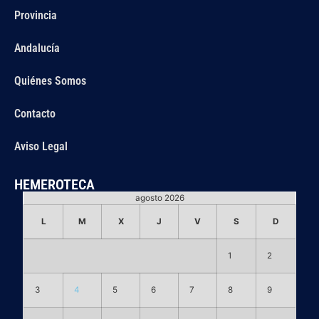
Provincia
Andalucía
Quiénes Somos
Contacto
Aviso Legal
HEMEROTECA
agosto 2026
L
M
X
J
V
S
D
1
2
3
4
5
6
7
8
9