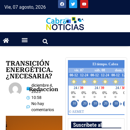
Vie, 07 agosto, 2026
TRANSICIÓN
ENERGÉTICA.
¿NECESARIA?
diciembre 4,
Redaccion
2025
10:58
No hay
comentarios
Suscríbete al boletín