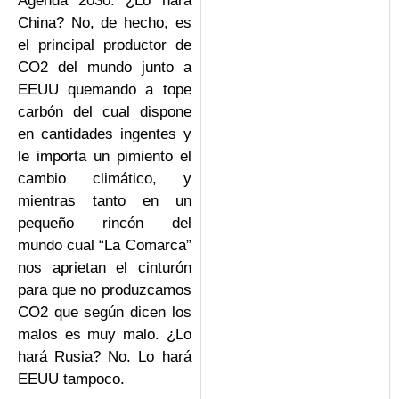
Agenda 2030. ¿Lo hará
China? No, de hecho, es
el principal productor de
CO2 del mundo junto a
EEUU quemando a tope
carbón del cual dispone
en cantidades ingentes y
le importa un pimiento el
cambio climático, y
mientras tanto en un
pequeño rincón del
mundo cual “La Comarca”
nos aprietan el cinturón
para que no produzcamos
CO2 que según dicen los
malos es muy malo. ¿Lo
hará Rusia? No. Lo hará
EEUU tampoco.