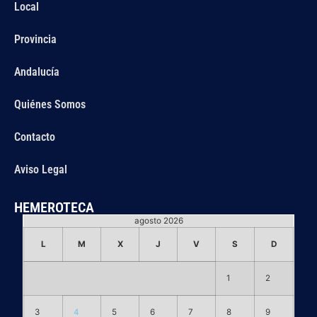
Local
Provincia
Andalucía
Quiénes Somos
Contacto
Aviso Legal
HEMEROTECA
agosto 2026
L
M
X
J
V
S
D
1
2
3
4
5
6
7
8
9