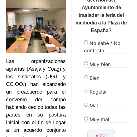
Ayuntamiento de
trasladar la feria del
mediodía a la Plaza de
España?
No sabe / No
contesta
Las organizaciones
Muy bien
agrarias (Asaja y Coag) y
los sindicatos (UGT y
Bien
CC.OO.) han alcanzado
Regular
un preacuerdo para el
convenio del campo
Mal
habiendo cedido todas las
partes en su postura
Muy mal
inicial con el fin de llegar
a un acuerdo conjunto