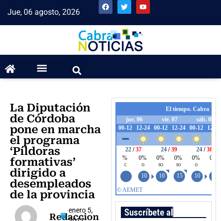
Jue, 06 agosto, 2026
La Diputación
de Córdoba
pone en marcha
el programa
‘Píldoras
formativas’
dirigido a
desempleados
de la provincia
enero 5,
Suscríbete al boletín
Redaccion
2017