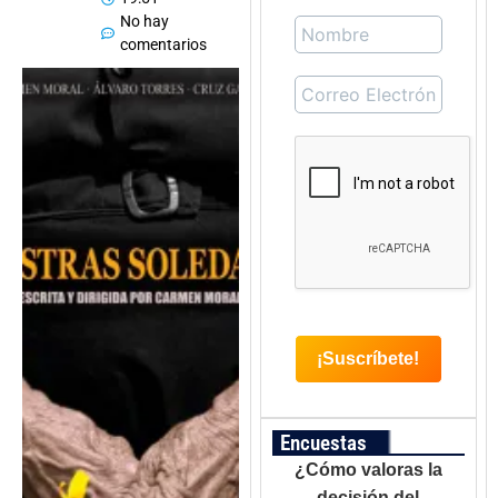
No hay
comentarios
Encuestas
¿Cómo valoras la
decisión del