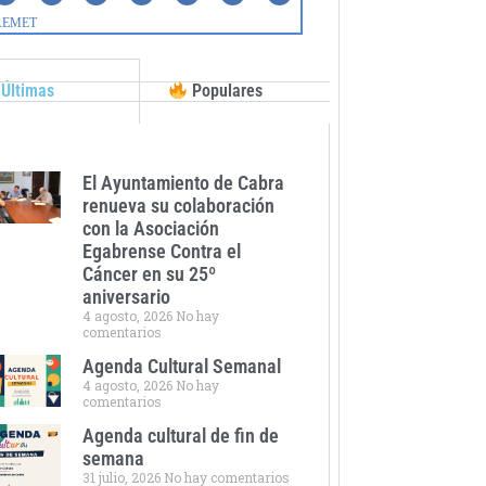
Últimas
Populares
El Ayuntamiento de Cabra
renueva su colaboración
con la Asociación
Egabrense Contra el
Cáncer en su 25º
aniversario
4 agosto, 2026
No hay
comentarios
Agenda Cultural Semanal
4 agosto, 2026
No hay
comentarios
Agenda cultural de fin de
semana
31 julio, 2026
No hay comentarios