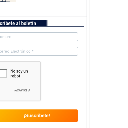
críbete al boletín