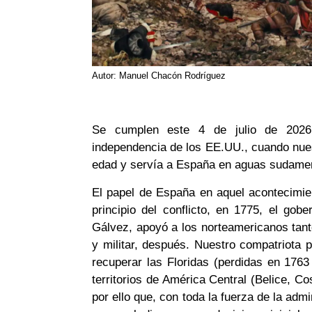
Autor: Manuel Chacón Rodríguez
Se cumplen este 4 de julio de 2026
independencia de los EE.UU., cuando nues
edad y servía a España en aguas sudameric
El papel de España en aquel acontecimien
principio del conflicto, en 1775, el go
Gálvez, apoyó a los norteamericanos tant
y militar, después. Nuestro compatriota
recuperar las Floridas (perdidas en 1763
territorios de América Central (Belice, 
por ello que, con toda la fuerza de la admi