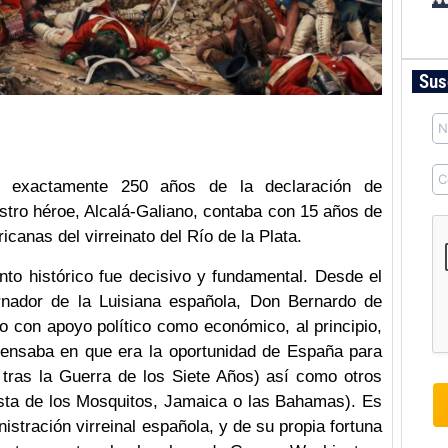
Sus
 exactamente 250 años de la declaración de
tro héroe, Alcalá-Galiano, contaba con 15 años de
anas del virreinato del Río de la Plata.
to histórico fue decisivo y fundamental. Desde el
bernador de la Luisiana española, Don Bernardo de
o con apoyo político como económico, al principio,
 pensaba en que era la oportunidad de España para
 tras la Guerra de los Siete Años) así como otros
Costa de los Mosquitos, Jamaica o las Bahamas). Es
nistración virreinal española, y de su propia fortuna