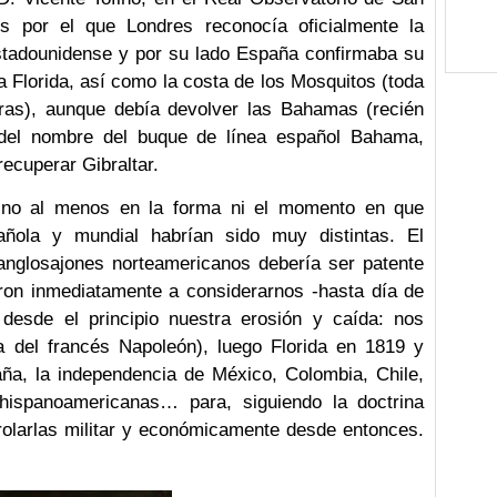
s por el que Londres reconocía oficialmente la
estadounidense y por su lado España confirmaba su
 Florida, así como la costa de los Mosquitos (toda
ras), aunque debía devolver las Bahamas (recién
del nombre del buque de línea español Bahama,
ecuperar Gibraltar.
 no al menos en la forma ni el momento en que
añola y mundial habrían sido muy distintas. El
anglosajones norteamericanos debería ser patente
ron inmediatamente a considerarnos -hasta día de
 desde el principio nuestra erosión y caída: nos
a del francés Napoleón), luego Florida en 1819 y
ña, la independencia de México, Colombia, Chile,
 hispanoamericanas… para, siguiendo la doctrina
rolarlas militar y económicamente desde entonces.