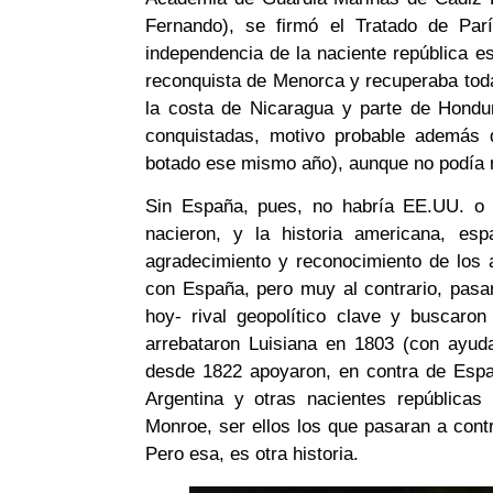
Fernando), se firmó el Tratado de Parí
independencia de la naciente república 
reconquista de Menorca y recuperaba toda
la costa de Nicaragua y parte de Hondu
conquistadas, motivo probable además 
botado ese mismo año), aunque no podía r
Sin España, pues, no habría EE.UU. o
nacieron, y la historia americana, esp
agradecimiento y reconocimiento de los 
con España, pero muy al contrario, pasa
hoy- rival geopolítico clave y buscaron
arrebataron Luisiana en 1803 (con ayud
desde 1822 apoyaron, en contra de Espa
Argentina y otras nacientes repúblicas
Monroe, ser ellos los que pasaran a cont
Pero esa, es otra historia.