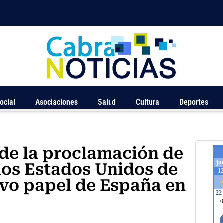
ocial
Asociaciones
Salud
Cultura
Deportes
 de la proclamación de
los Estados Unidos de
ivo papel de España en