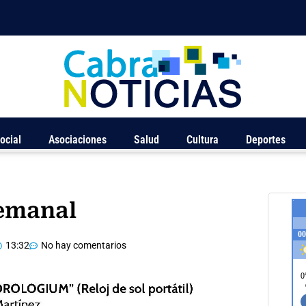
ocial
Asociaciones
Salud
Cultura
Deportes
Semanal
13:32
No hay comentarios