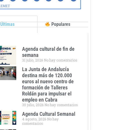
Últimas
Populares
Agenda cultural de fin de
semana
31 julio, 2026
No hay comentarios
La Junta de Andalucía
destina más de 120.000
euros al nuevo centro de
formación de Talleres
Roldán para impulsar el
empleo en Cabra
30 julio, 2026
No hay comentarios
Agenda Cultural Semanal
4 agosto, 2026
No hay
comentarios