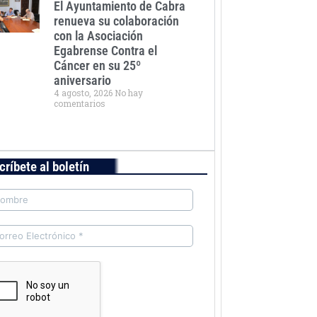
El Ayuntamiento de Cabra
renueva su colaboración
con la Asociación
Egabrense Contra el
Cáncer en su 25º
aniversario
4 agosto, 2026
No hay
comentarios
críbete al boletín