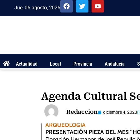
Jue, 06 agosto, 2026
Actualidad
Local
Provincia
Andalucía
S
Agenda Cultural 
Redaccion
diciembre 4, 2023