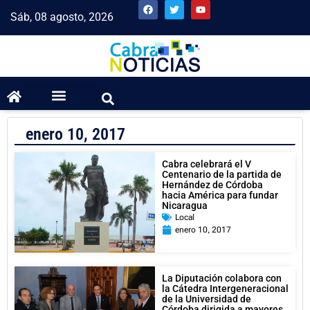
Sáb, 08 agosto, 2026
enero 10, 2017
Cabra celebrará el V
Centenario de la partida de
Hernández de Córdoba
hacia América para fundar
Nicaragua
Local
enero 10, 2017
La Diputación colabora con
la Cátedra Intergeneracional
de la Universidad de
Córdoba dirigida a mayores