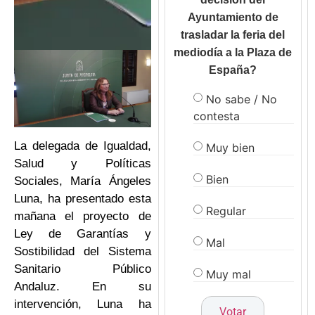
Ayuntamiento de
trasladar la feria del
mediodía a la Plaza de
España?
No sabe / No
contesta
La delegada de Igualdad,
Muy bien
Salud y Políticas
Bien
Sociales, María Ángeles
Luna, ha presentado esta
Regular
mañana el proyecto de
Ley de Garantías y
Mal
Sostibilidad del Sistema
Sanitario Público
Muy mal
Andaluz. En su
intervención, Luna ha