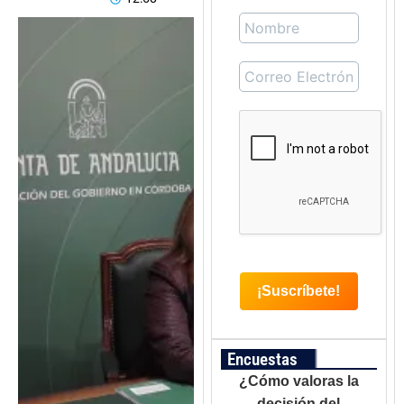
Encuestas
¿Cómo valoras la
decisión del